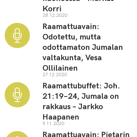
Korri
28.12.2020
Raamattuavain:
Odotettu, mutta
odottamaton Jumalan
valtakunta, Vesa
Ollilainen
27.12.2020
Raamattubuffet: Joh.
21:19–24, Jumala on
rakkaus – Jarkko
Haapanen
9.11.2020
Raamattuavain: Pietarin