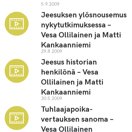
5.9.2009
Jeesuksen ylösnousemus
nykytutkimuksessa –
Vesa Ollilainen ja Matti
Kankaanniemi
29.8.2009
Jeesus historian
henkilönä – Vesa
Ollilainen ja Matti
Kankaanniemi
30.5.2009
Tuhlaajapoika-
vertauksen sanoma –
Vesa Ollilainen