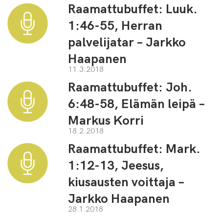
Raamattubuffet: Luuk.
1:46-55, Herran
palvelijatar – Jarkko
Haapanen
11.3.2018
Raamattubuffet: Joh.
6:48-58, Elämän leipä –
Markus Korri
18.2.2018
Raamattubuffet: Mark.
1:12-13, Jeesus,
kiusausten voittaja –
Jarkko Haapanen
28.1.2018