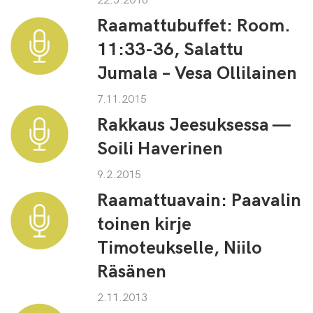
Raamattubuffet: Room.
11:33-36, Salattu
Jumala – Vesa Ollilainen
7.11.2015
Rakkaus Jeesuksessa —
Soili Haverinen
9.2.2015
Raamattuavain: Paavalin
toinen kirje
Timoteukselle, Niilo
Räsänen
2.11.2013