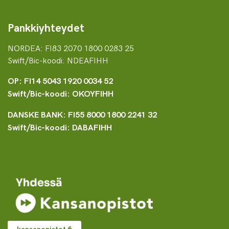
Pankkiyhteydet
NORDEA: FI83 2070 1800 0283 25
Swift/Bic-koodi: NDEAFIHH
OP: FI14 5043 1920 0034 52
Swift/Bic-koodi: OKOYFIHH
DANSKE BANK: FI55 8000 1800 2241 32
Swift/Bic-koodi: DABAFIHH
kansanopistot.fi