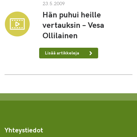
23.5.2009
Hän puhui heille
vertauksin – Vesa
Ollilainen
Lisää artikkeleja
Yhteystiedot