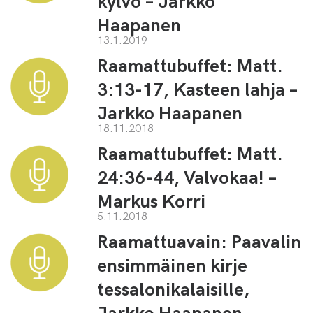
kylvö – Jarkko
Haapanen
13.1.2019
Raamattubuffet: Matt.
3:13-17, Kasteen lahja –
Jarkko Haapanen
18.11.2018
Raamattubuffet: Matt.
24:36-44, Valvokaa! –
Markus Korri
5.11.2018
Raamattuavain: Paavalin
ensimmäinen kirje
tessalonikalaisille,
Jarkko Haapanen