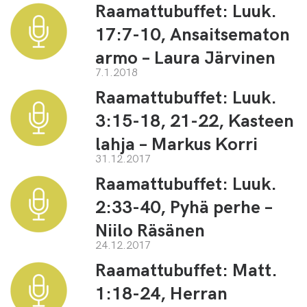
Raamattubuffet: Luuk.
17:7-10, Ansaitsematon
armo – Laura Järvinen
7.1.2018
Raamattubuffet: Luuk.
3:15-18, 21-22, Kasteen
lahja – Markus Korri
31.12.2017
Raamattubuffet: Luuk.
2:33-40, Pyhä perhe –
Niilo Räsänen
24.12.2017
Raamattubuffet: Matt.
1:18-24, Herran