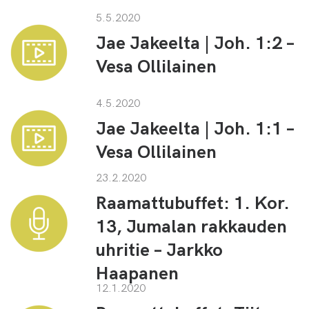
5.5.2020
Jae Jakeelta | Joh. 1:2 –
Vesa Ollilainen
4.5.2020
Jae Jakeelta | Joh. 1:1 –
Vesa Ollilainen
23.2.2020
Raamattubuffet: 1. Kor.
13, Jumalan rakkauden
uhritie – Jarkko
Haapanen
12.1.2020