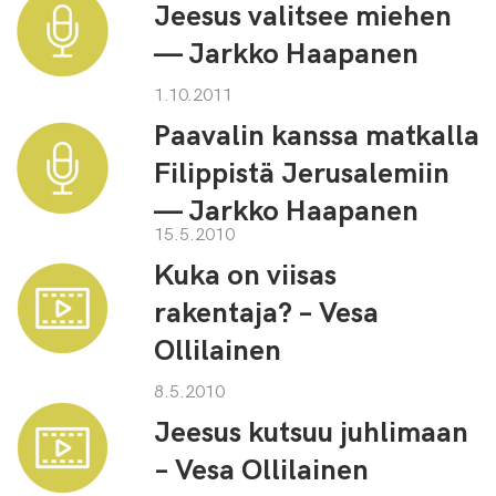
Jeesus valitsee miehen
— Jarkko Haapanen
1.10.2011
Paavalin kanssa matkalla
Filippistä Jerusalemiin
— Jarkko Haapanen
15.5.2010
Kuka on viisas
rakentaja? – Vesa
Ollilainen
8.5.2010
Jeesus kutsuu juhlimaan
– Vesa Ollilainen