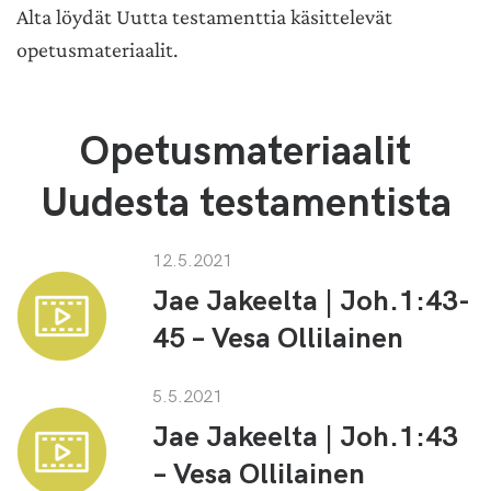
Alta löydät Uutta testamenttia käsittelevät
opetusmateriaalit.
Opetusmateriaalit
Uudesta testamentista
12.5.2021
Jae Jakeelta | Joh.1:43-
45 – Vesa Ollilainen
5.5.2021
Jae Jakeelta | Joh.1:43
– Vesa Ollilainen