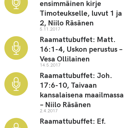
ensimmäinen kirje
Timoteukselle, luvut 1 ja
2, Niilo Räsänen
5.11.2017
Raamattubuffet: Matt.
16:1-4, Uskon perustus –
Vesa Ollilainen
14.5.2017
Raamattubuffet: Joh.
17:6-10, Taivaan
kansalaisena maailmassa
– Niilo Räsänen
2.4.2017
Raamattubuffet: Ef.