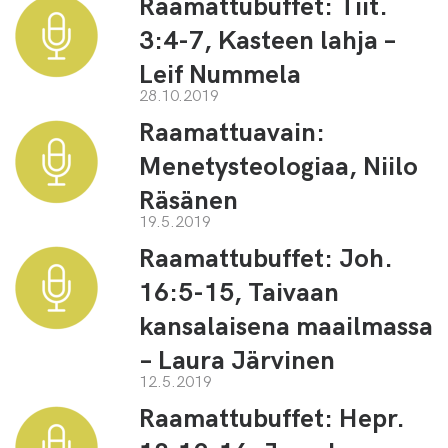
Raamattubuffet: Tiit.
3:4-7, Kasteen lahja –
Leif Nummela
28.10.2019
Raamattuavain:
Menetysteologiaa, Niilo
Räsänen
19.5.2019
Raamattubuffet: Joh.
16:5-15, Taivaan
kansalaisena maailmassa
– Laura Järvinen
12.5.2019
Raamattubuffet: Hepr.