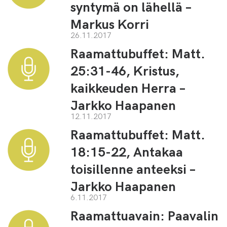
syntymä on lähellä –
Markus Korri
26.11.2017
Raamattubuffet: Matt.
25:31-46, Kristus,
kaikkeuden Herra –
Jarkko Haapanen
12.11.2017
Raamattubuffet: Matt.
18:15-22, Antakaa
toisillenne anteeksi –
Jarkko Haapanen
6.11.2017
Raamattuavain: Paavalin