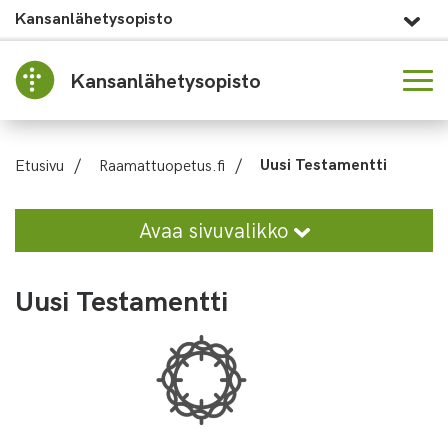
Kansanlähetysopisto
Kansanlähetysopisto
Etusivu
/
Raamattuopetus.fi
/
Uusi Testamentti
Avaa sivuvalikko
Uusi Testamentti