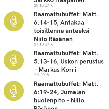
28.10.2018
Raamattubuffet: Matt.
6:14-15, Antakaa
toisillenne anteeksi –
Niilo Räsänen
21.10.2018
Raamattubuffet: Matt.
5:13-16, Uskon perustus
– Markus Korri
9.9.2018
Raamattubuffet: Matt.
6:19-24, Jumalan
huolenpito – Niilo
Räsänen