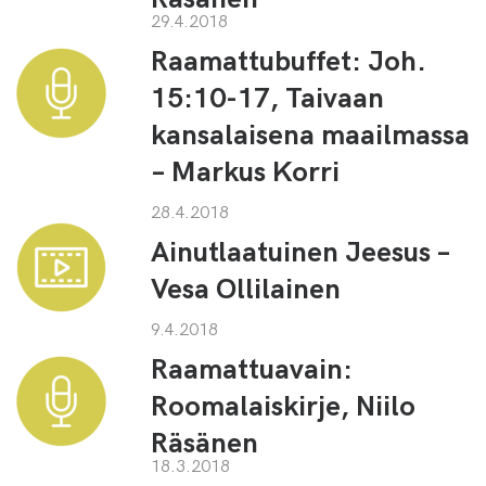
29.4.2018
Raamattubuffet: Joh.
15:10-17, Taivaan
kansalaisena maailmassa
– Markus Korri
28.4.2018
Ainutlaatuinen Jeesus –
Vesa Ollilainen
9.4.2018
Raamattuavain:
Roomalaiskirje, Niilo
Räsänen
18.3.2018