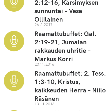
2:12-16, Kärsimyksen
sunnuntai – Vesa
Ollilainen
26.2.2017
Raamattubuffet: Gal.
2:19-21, Jumalan
rakkauden uhritie –
Markus Korri
20.11.2016
Raamattubuffet: 2. Tess.
1:3-10, Kristus,
kaikkeuden Herra – Niilo
Räsänen
13.11.2016