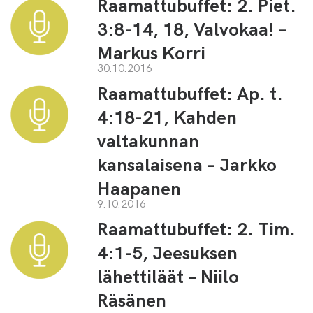
Raamattubuffet: 2. Piet.
3:8-14, 18, Valvokaa! –
Markus Korri
30.10.2016
Raamattubuffet: Ap. t.
4:18-21, Kahden
valtakunnan
kansalaisena – Jarkko
Haapanen
9.10.2016
Raamattubuffet: 2. Tim.
4:1-5, Jeesuksen
lähettiläät – Niilo
Räsänen