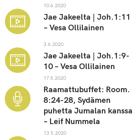
10.6.2020
Jae Jakeelta | Joh.1:11
– Vesa Ollilainen
3.6.2020
Jae Jakeelta | Joh.1:9-
10 – Vesa Ollilainen
17.5.2020
Raamattubuffet: Room.
8:24-28, Sydämen
puhetta Jumalan kanssa
– Leif Nummela
13.5.2020