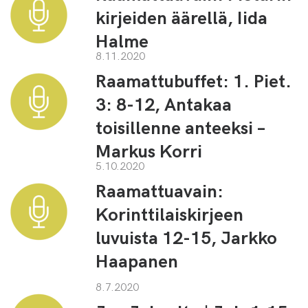
kirjeiden äärellä, Iida
Halme
8.11.2020
Raamattubuffet: 1. Piet.
3: 8-12, Antakaa
toisillenne anteeksi –
Markus Korri
5.10.2020
Raamattuavain:
Korinttilaiskirjeen
luvuista 12-15, Jarkko
Haapanen
8.7.2020