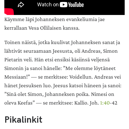
Käymme läpi Johanneksen evankeliumia jae
kerrallaan Vesa Ollilaisen kanssa.
Toinen näistä, jotka kuulivat Johanneksen sanat ja
lähtivät seuraamaan Jeesusta, oli Andreas, Simon
Pietarin veli. Hän etsi ensiksi käsiinsä veljensä
Simonin ja sanoi hänelle: ”Me olemme löytäneet
Messiaan!” — se merkitsee: Voidellun. Andreas vei
hänet Jeesuksen luo. Jeesus katsoi häneen ja sanoi:
”Sinä olet Simon, Johanneksen poika. Nimesi on
oleva Keefas” — se merkitsee: Kallio. Joh.
1:40
-42
Pikalinkit