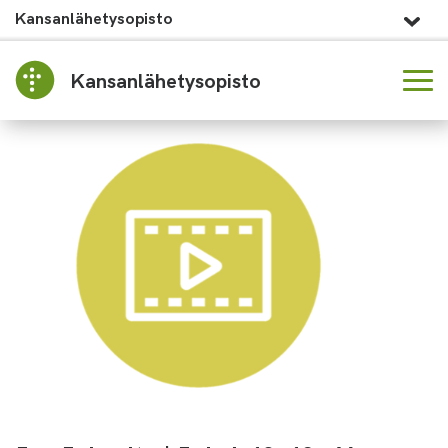
Kansanlähetysopisto
Kansanlähetysopisto