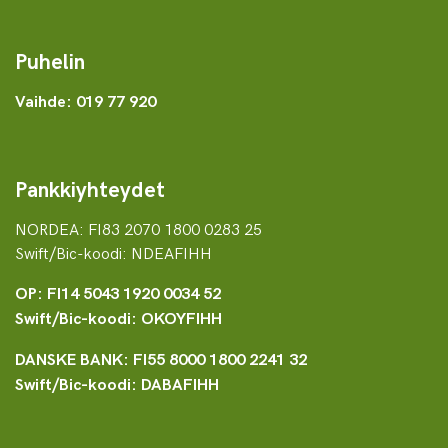
Puhelin
Vaihde: 019 77 920
Pankkiyhteydet
NORDEA: FI83 2070 1800 0283 25
Swift/Bic-koodi: NDEAFIHH
OP: FI14 5043 1920 0034 52
Swift/Bic-koodi: OKOYFIHH
DANSKE BANK: FI55 8000 1800 2241 32
Swift/Bic-koodi: DABAFIHH