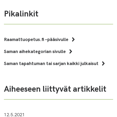
Pikalinkit
Raamattuopetus.fi –pääsivulle
Saman aihekategorian sivulle
Saman tapahtuman tai sarjan kaikki julkaisut
Aiheeseen liittyvät artikkelit
12.5.2021