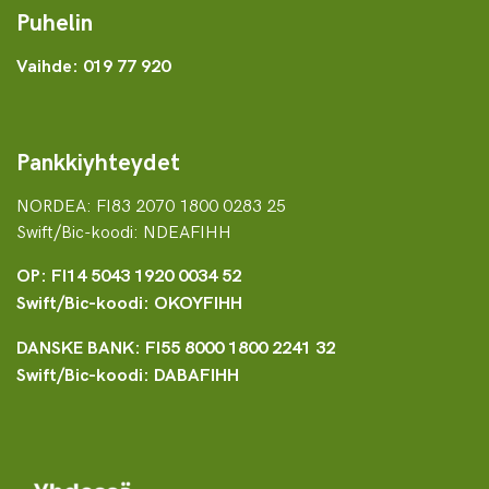
Puhelin
Vaihde: 019 77 920
Pankkiyhteydet
NORDEA: FI83 2070 1800 0283 25
Swift/Bic-koodi: NDEAFIHH
OP: FI14 5043 1920 0034 52
Swift/Bic-koodi: OKOYFIHH
DANSKE BANK: FI55 8000 1800 2241 32
Swift/Bic-koodi: DABAFIHH