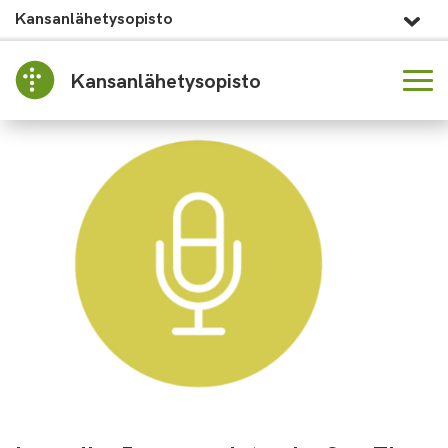
Kansanlähetysopisto
Kansanlähetysopisto