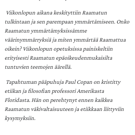
Viikonlopun aikana keskityttiin Raamatun
tulkintaan ja sen parempaan ymmärtämiseen. Onko
Raamatun ymmärtämyksissämme
väärinymmärryksiä ja miten ymmärtää Raamattua
oikein? Viikonlopun opetuksissa painiskeltiin
erityisesti Raamatun epäoikeudenmukaisilta
tuntuvien teemojen äärellä.
Tapahtuman pääpuhuja Paul Copan on kristitty
etiikan ja filosofian professori Amerikasta
Floridasta. Hän on perehtynyt ennen kaikkea
Raamatun väkivaltaisuuteen ja etiikkaan liittyviin
kysymyksiin.