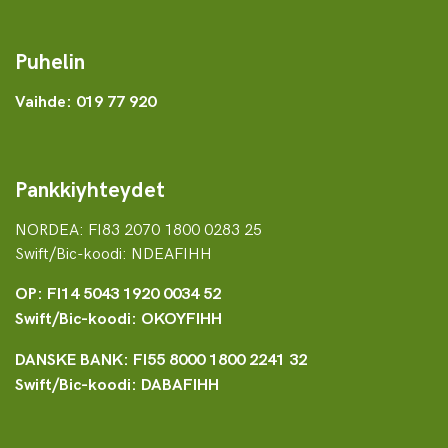
Puhelin
Vaihde: 019 77 920
Pankkiyhteydet
NORDEA: FI83 2070 1800 0283 25
Swift/Bic-koodi: NDEAFIHH
OP: FI14 5043 1920 0034 52
Swift/Bic-koodi: OKOYFIHH
DANSKE BANK: FI55 8000 1800 2241 32
Swift/Bic-koodi: DABAFIHH