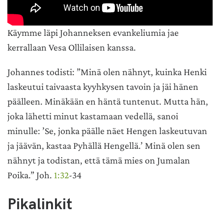
Käymme läpi Johanneksen evankeliumia jae
kerrallaan Vesa Ollilaisen kanssa.
Johannes todisti: ”Minä olen nähnyt, kuinka Henki
laskeutui taivaasta kyyhkysen tavoin ja jäi hänen
päälleen. Minäkään en häntä tuntenut. Mutta hän,
joka lähetti minut kastamaan vedellä, sanoi
minulle: ’Se, jonka päälle näet Hengen laskeutuvan
ja jäävän, kastaa Pyhällä Hengellä.’ Minä olen sen
nähnyt ja todistan, että tämä mies on Jumalan
Poika.” Joh.
1:32
-34
Pikalinkit