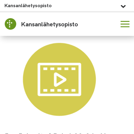
Kansanlähetysopisto
Kansanlähetysopisto