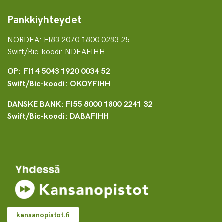
Pankkiyhteydet
NORDEA: FI83 2070 1800 0283 25
Swift/Bic-koodi: NDEAFIHH
OP: FI14 5043 1920 0034 52
Swift/Bic-koodi: OKOYFIHH
DANSKE BANK: FI55 8000 1800 2241 32
Swift/Bic-koodi: DABAFIHH
kansanopistot.fi