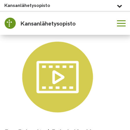
Kansanlähetysopisto
Kansanlähetysopisto