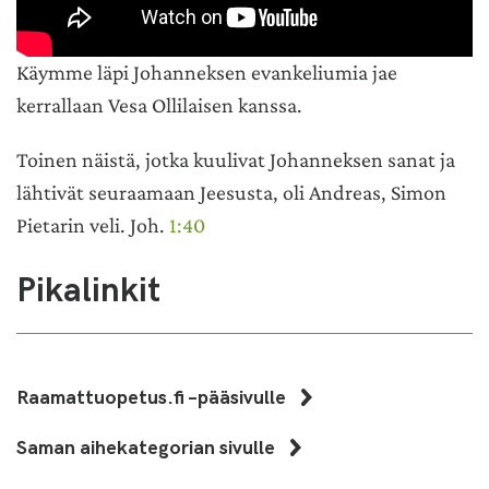
Käymme läpi Johanneksen evankeliumia jae
kerrallaan Vesa Ollilaisen kanssa.
Toinen näistä, jotka kuulivat Johanneksen sanat ja
lähtivät seuraamaan Jeesusta, oli Andreas, Simon
Pietarin veli. Joh.
1:40
Pikalinkit
Raamattuopetus.fi –pääsivulle
Saman aihekategorian sivulle