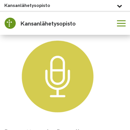
Kansanlähetysopisto
Kansanlähetysopisto