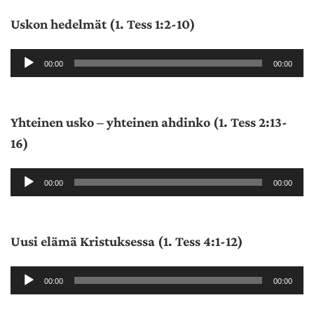
Uskon hedelmät (1. Tess 1:2-10)
Äänitoistin
00:00
00:00
Yhteinen usko – yhteinen ahdinko (1. Tess 2:13-
16)
Äänitoistin
00:00
00:00
Uusi elämä Kristuksessa (1. Tess 4:1-12)
Äänitoistin
00:00
00:00