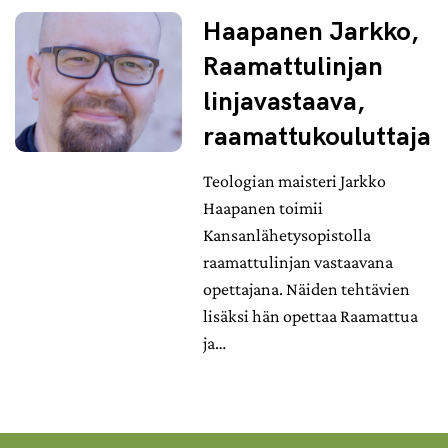
Haapanen Jarkko,
Raamattulinjan
linjavastaava,
raamattukouluttaja
Teologian maisteri Jarkko
Haapanen toimii
Kansanlähetysopistolla
raamattulinjan vastaavana
opettajana. Näiden tehtävien
lisäksi hän opettaa Raamattua
ja…