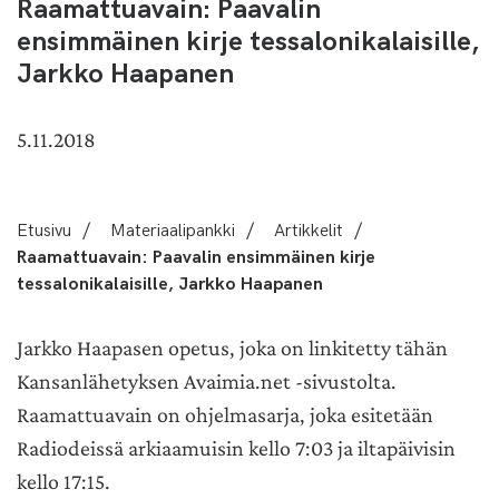
Raamattuavain: Paavalin
ensimmäinen kirje tessalonikalaisille,
Jarkko Haapanen
5.11.2018
Etusivu
/
Materiaalipankki
/
Artikkelit
/
Raamattuavain: Paavalin ensimmäinen kirje
tessalonikalaisille, Jarkko Haapanen
Jarkko Haapasen opetus, joka on linkitetty tähän
Kansanlähetyksen Avaimia.net -sivustolta.
Raamattuavain on ohjelmasarja, joka esitetään
Radiodeissä arkiaamuisin kello 7:03 ja iltapäivisin
kello 17:15.