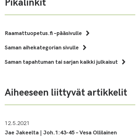
Pikalinkit
Raamattuopetus.fi –pääsivulle
Saman aihekategorian sivulle
Saman tapahtuman tai sarjan kaikki julkaisut
Aiheeseen liittyvät artikkelit
12.5.2021
Jae Jakeelta | Joh.1:43-45 – Vesa Ollilainen