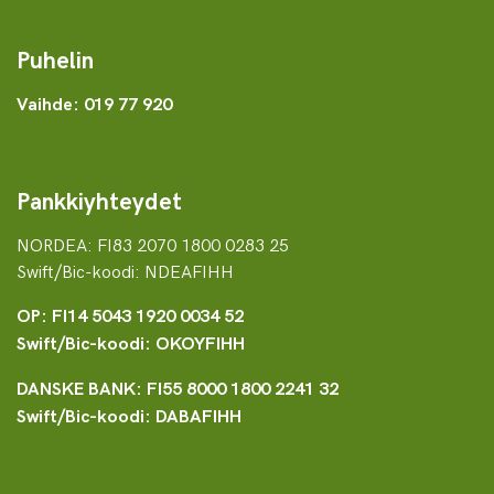
Puhelin
Vaihde: 019 77 920
Pankkiyhteydet
NORDEA: FI83 2070 1800 0283 25
Swift/Bic-koodi: NDEAFIHH
OP: FI14 5043 1920 0034 52
Swift/Bic-koodi: OKOYFIHH
DANSKE BANK: FI55 8000 1800 2241 32
Swift/Bic-koodi: DABAFIHH