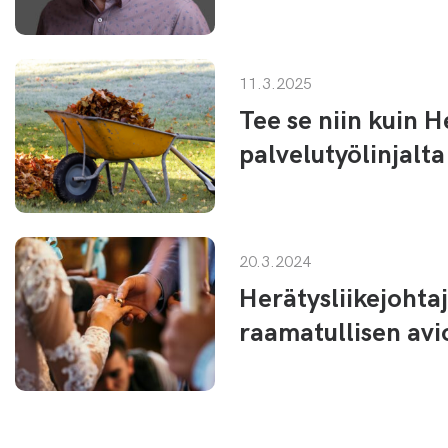
11.3.2025
Tee se niin kuin 
palvelutyölinjalta
20.3.2024
Herätysliikejohta
raamatullisen avi