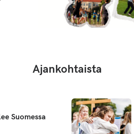
Ajankohtaista
ilee Suomessa