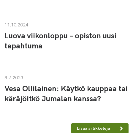
11.10.2024
Luova viikonloppu – opiston uusi
tapahtuma
8.7.2023
Vesa Ollilainen: Käytkö kauppaa tai
käräjöitkö Jumalan kanssa?
Lisää artikkeleja