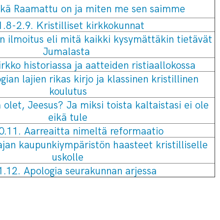
ikä Raamattu on ja miten me sen saimme
.8-2.9. Kristilliset kirkkokunnat
n ilmoitus eli mitä kaikki kysymättäkin tietävät
Jumalasta
rkko historiassa ja aatteiden ristiaallokossa
ian lajien rikas kirjo ja klassinen kristillinen
koulutus
olet, Jeesus? Ja miksi toista kaltaistasi ei ole
eikä tule
0.11. Aarreaitta nimeltä reformaatio
jan kaupunkiympäristön haasteet kristilliselle
uskolle
1.12. Apologia seurakunnan arjessa