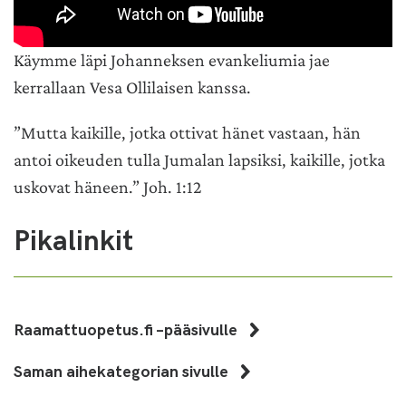
Käymme läpi Johanneksen evankeliumia jae
kerrallaan Vesa Ollilaisen kanssa.
”Mutta kaikille, jotka ottivat hänet vastaan, hän
antoi oikeuden tulla Jumalan lapsiksi, kaikille, jotka
uskovat häneen.” Joh.
1:12
Pikalinkit
Raamattuopetus.fi –pääsivulle
Saman aihekategorian sivulle