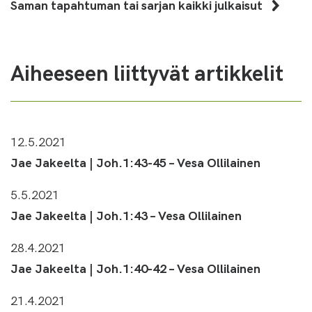
Saman tapahtuman tai sarjan kaikki julkaisut
Aiheeseen liittyvät artikkelit
12.5.2021
Jae Jakeelta | Joh.1:43-45 – Vesa Ollilainen
5.5.2021
Jae Jakeelta | Joh.1:43 – Vesa Ollilainen
28.4.2021
Jae Jakeelta | Joh.1:40-42 – Vesa Ollilainen
21.4.2021