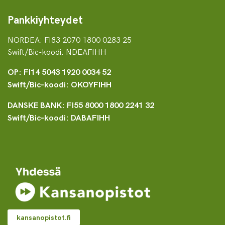
Pankkiyhteydet
NORDEA: FI83 2070 1800 0283 25
Swift/Bic-koodi: NDEAFIHH
OP: FI14 5043 1920 0034 52
Swift/Bic-koodi: OKOYFIHH
DANSKE BANK: FI55 8000 1800 2241 32
Swift/Bic-koodi: DABAFIHH
kansanopistot.fi