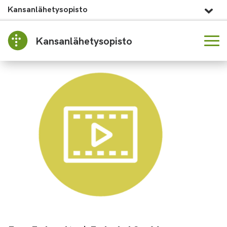
Kansanlähetysopisto
Kansanlähetysopisto