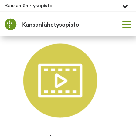
Kansanlähetysopisto
Kansanlähetysopisto