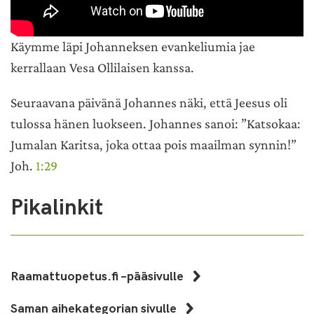
Käymme läpi Johanneksen evankeliumia jae
kerrallaan Vesa Ollilaisen kanssa.
Seuraavana päivänä Johannes näki, että Jeesus oli
tulossa hänen luokseen. Johannes sanoi: ”Katsokaa:
Jumalan Karitsa, joka ottaa pois maailman synnin!”
Joh.
1:29
Pikalinkit
Raamattuopetus.fi –pääsivulle
Saman aihekategorian sivulle