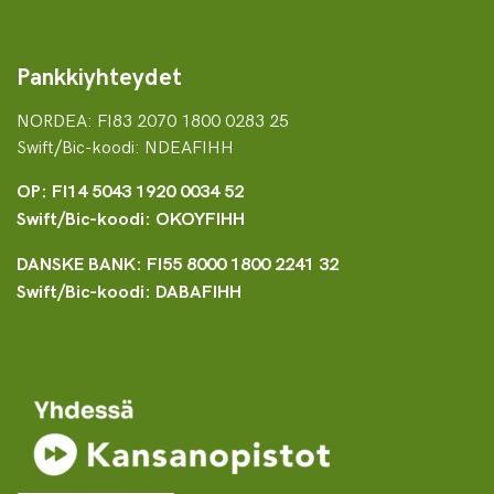
Pankkiyhteydet
NORDEA: FI83 2070 1800 0283 25
Swift/Bic-koodi: NDEAFIHH
OP: FI14 5043 1920 0034 52
Swift/Bic-koodi: OKOYFIHH
DANSKE BANK: FI55 8000 1800 2241 32
Swift/Bic-koodi: DABAFIHH