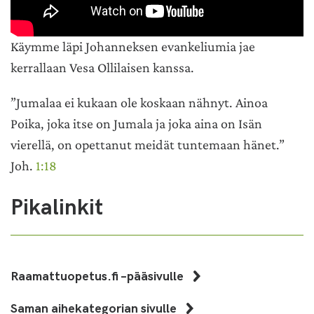
Käymme läpi Johanneksen evankeliumia jae
kerrallaan Vesa Ollilaisen kanssa.
”Jumalaa ei kukaan ole koskaan nähnyt. Ainoa
Poika, joka itse on Jumala ja joka aina on Isän
vierellä, on opettanut meidät tuntemaan hänet.”
Joh.
1:18
Pikalinkit
Raamattuopetus.fi –pääsivulle
Saman aihekategorian sivulle