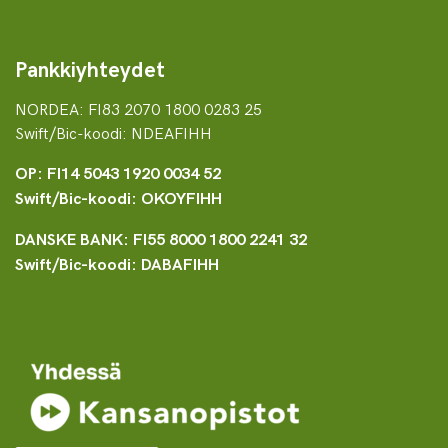
Pankkiyhteydet
NORDEA: FI83 2070 1800 0283 25
Swift/Bic-koodi: NDEAFIHH
OP: FI14 5043 1920 0034 52
Swift/Bic-koodi: OKOYFIHH
DANSKE BANK: FI55 8000 1800 2241 32
Swift/Bic-koodi: DABAFIHH