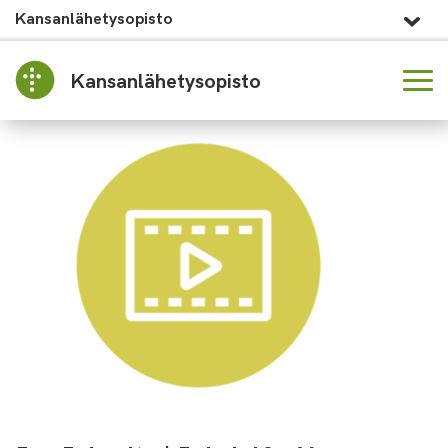
Kansanlähetysopisto
Kansanlähetysopisto