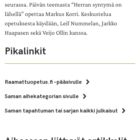
seurassa. Päivän teemasta “Herran syntymä on
lähellä” opettaa Markus Korri. Keskustelua
opetuksesta käydään, Leif Nummelan, Jarkko
Haapasen sekä Veijo Ollin kanssa.
Pikalinkit
Raamattuopetus.fi –pääsivulle
Saman aihekategorian sivulle
Saman tapahtuman tai sarjan kaikki julkaisut