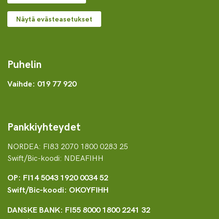
Näytä evästeasetukset
Puhelin
Vaihde: 019 77 920
Pankkiyhteydet
NORDEA: FI83 2070 1800 0283 25
Swift/Bic-koodi: NDEAFIHH
OP: FI14 5043 1920 0034 52
Swift/Bic-koodi: OKOYFIHH
DANSKE BANK: FI55 8000 1800 2241 32