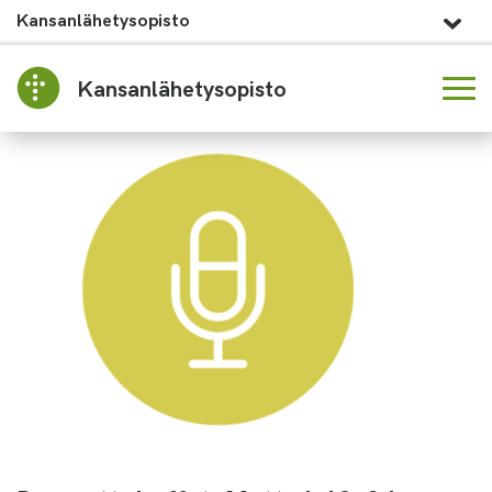
Kansanlähetysopisto
Kansanlähetysopisto