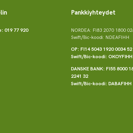
lin
Pankkiyhteydet
NORDEA: FI83 2070 1800 02
e: 019 77 920
Swift/Bic-koodi: NDEAFIHH
OP: FI14 5043 1920 0034 52
Swift/Bic-koodi: OKOYFIHH
DANSKE BANK: FI55 8000 1
2241 32
Swift/Bic-koodi: DABAFIHH