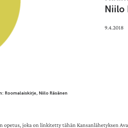
Niilo
9.4.2018
: Roomalaiskirje, Niilo Räsänen
en opetus, joka on linkitetty tähän Kansanlähetyksen Ava