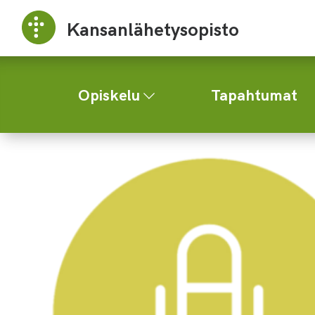
Kansanlähetysopisto
Opiskelu
Tapahtumat