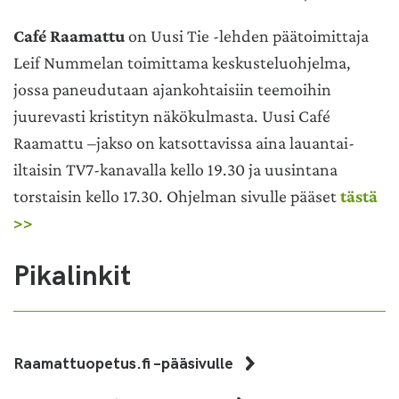
Café Raamattu
on Uusi Tie -lehden päätoimittaja
Leif Nummelan toimittama keskusteluohjelma,
jossa paneudutaan ajankohtaisiin teemoihin
juurevasti kristityn näkökulmasta. Uusi Café
Raamattu –jakso on katsottavissa aina lauantai-
iltaisin TV7-kanavalla kello 19.30 ja uusintana
torstaisin kello 17.30. Ohjelman sivulle pääset
tästä
>>
Pikalinkit
Raamattuopetus.fi –pääsivulle