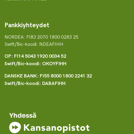
Pankkiyhteydet
NORDEA: FI83 2070 1800 0283 25
Swift/Bic-koodi: NDEAFIHH
OP: FI14 5043 1920 0034 52
Swift/Bic-koodi: OKOYFIHH
DANSKE BANK: FI55 8000 1800 2241 32
Swift/Bic-koodi: DABAFIHH