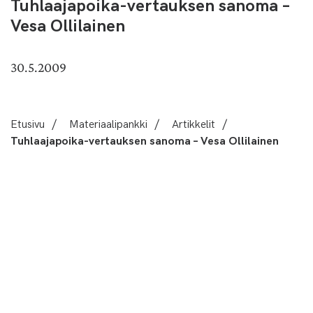
Tuhlaajapoika-vertauksen sanoma –
Vesa Ollilainen
30.5.2009
Etusivu
/
Materiaalipankki
/
Artikkelit
/
Tuhlaajapoika-vertauksen sanoma – Vesa Ollilainen