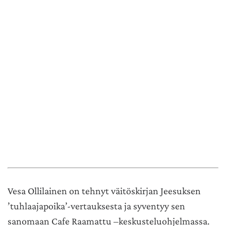
Vesa Ollilainen on tehnyt väitöskirjan Jeesuksen
’tuhlaajapoika’-vertauksesta ja syventyy sen
sanomaan Cafe Raamattu –keskusteluohjelmassa.