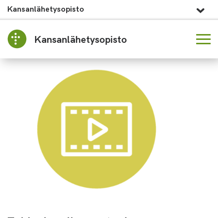
Kansanlähetysopisto
Kansanlähetysopisto