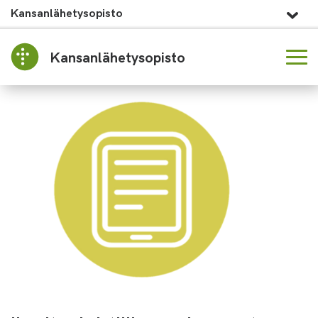
Kansanlähetysopisto
Kansanlähetysopisto