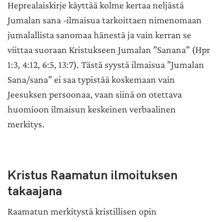
Heprealaiskirje käyttää kolme kertaa neljästä
Jumalan sana -ilmaisua tarkoittaen nimenomaan
jumalallista sanomaa hänestä ja vain kerran se
viittaa suoraan Kristukseen Jumalan ”Sanana” (Hpr
1:3, 4:12, 6:5, 13:7). Tästä syystä ilmaisua ”Jumalan
Sana/sana” ei saa typistää koskemaan vain
Jeesuksen persoonaa, vaan siinä on otettava
huomioon ilmaisun keskeinen verbaalinen
merkitys.
Kristus Raamatun ilmoituksen
takaajana
Raamatun merkitystä kristillisen opin