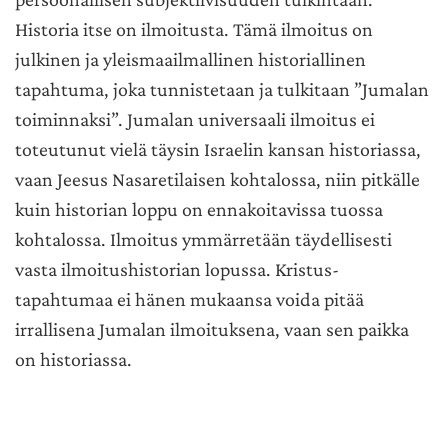
Historia itse on ilmoitusta. Tämä ilmoitus on
julkinen ja yleismaailmallinen historiallinen
tapahtuma, joka tunnistetaan ja tulkitaan ”Jumalan
toiminnaksi”. Jumalan universaali ilmoitus ei
toteutunut vielä täysin Israelin kansan historiassa,
vaan Jeesus Nasaretilaisen kohtalossa, niin pitkälle
kuin historian loppu on ennakoitavissa tuossa
kohtalossa. Ilmoitus ymmärretään täydellisesti
vasta ilmoitushistorian lopussa. Kristus-
tapahtumaa ei hänen mukaansa voida pitää
irrallisena Jumalan ilmoituksena, vaan sen paikka
on historiassa.