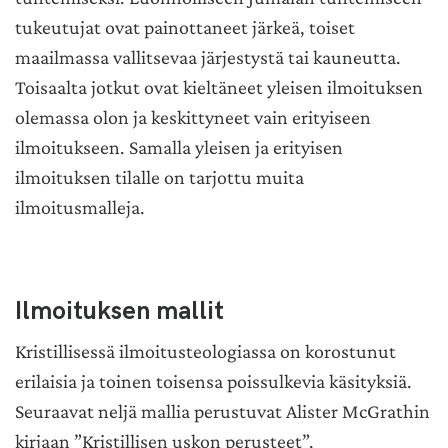
tukeutujat ovat painottaneet järkeä, toiset
maailmassa vallitsevaa järjestystä tai kauneutta.
Toisaalta jotkut ovat kieltäneet yleisen ilmoituksen
olemassa olon ja keskittyneet vain erityiseen
ilmoitukseen. Samalla yleisen ja erityisen
ilmoituksen tilalle on tarjottu muita
ilmoitusmalleja.
Ilmoituksen mallit
Kristillisessä ilmoitusteologiassa on korostunut
erilaisia ja toinen toisensa poissulkevia käsityksiä.
Seuraavat neljä mallia perustuvat Alister McGrathin
kirjaan ”Kristillisen uskon perusteet”.