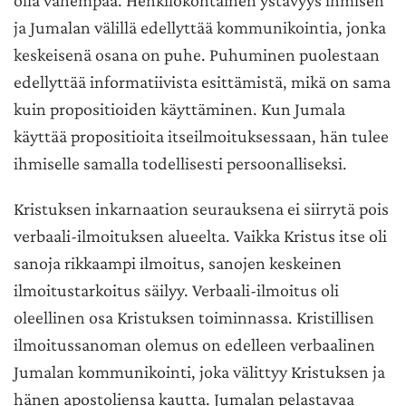
olla vähempää. Henkilökohtainen ystävyys ihmisen
ja Jumalan välillä edellyttää kommunikointia, jonka
keskeisenä osana on puhe. Puhuminen puolestaan
edellyttää informatiivista esittämistä, mikä on sama
kuin propositioiden käyttäminen. Kun Jumala
käyttää propositioita itseilmoituksessaan, hän tulee
ihmiselle samalla todellisesti persoonalliseksi.
Kristuksen inkarnaation seurauksena ei siirrytä pois
verbaali-ilmoituksen alueelta. Vaikka Kristus itse oli
sanoja rikkaampi ilmoitus, sanojen keskeinen
ilmoitustarkoitus säilyy. Verbaali-ilmoitus oli
oleellinen osa Kristuksen toiminnassa. Kristillisen
ilmoitussanoman olemus on edelleen verbaalinen
Jumalan kommunikointi, joka välittyy Kristuksen ja
hänen apostoliensa kautta. Jumalan pelastavaa