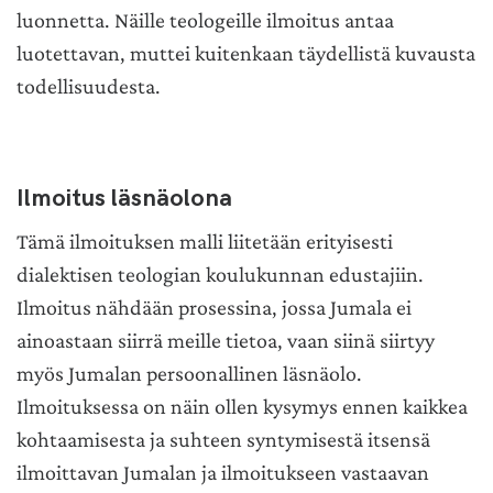
luonnetta. Näille teologeille ilmoitus antaa
luotettavan, muttei kuitenkaan täydellistä kuvausta
todellisuudesta.
Ilmoitus läsnäolona
Tämä ilmoituksen malli liitetään erityisesti
dialektisen teologian koulukunnan edustajiin.
Ilmoitus nähdään prosessina, jossa Jumala ei
ainoastaan siirrä meille tietoa, vaan siinä siirtyy
myös Jumalan persoonallinen läsnäolo.
Ilmoituksessa on näin ollen kysymys ennen kaikkea
kohtaamisesta ja suhteen syntymisestä itsensä
ilmoittavan Jumalan ja ilmoitukseen vastaavan