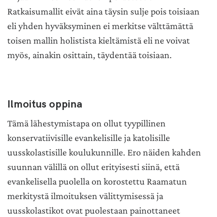
Ratkaisumallit eivät aina täysin sulje pois toisiaan
eli yhden hyväksyminen ei merkitse välttämättä
toisen mallin holistista kieltämistä eli ne voivat
myös, ainakin osittain, täydentää toisiaan.
Ilmoitus oppina
Tämä lähestymistapa on ollut tyypillinen
konservatiivisille evankelisille ja katolisille
uusskolastisille koulukunnille. Ero näiden kahden
suunnan välillä on ollut erityisesti siinä, että
evankelisella puolella on korostettu Raamatun
merkitystä ilmoituksen välittymisessä ja
uusskolastikot ovat puolestaan painottaneet