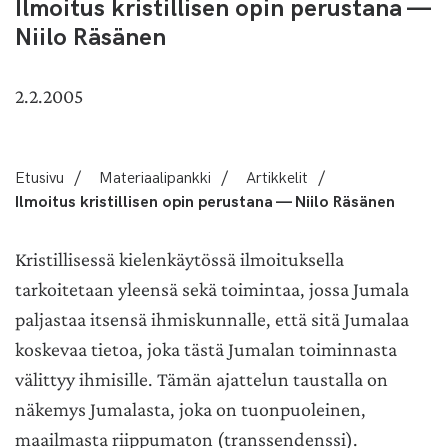
Ilmoitus kristillisen opin perustana —
Niilo Räsänen
2.2.2005
Etusivu
/
Materiaalipankki
/
Artikkelit
/
Ilmoitus kristillisen opin perustana — Niilo Räsänen
Kristillisessä kielenkäytössä ilmoituksella
tarkoitetaan yleensä sekä toimintaa, jossa Jumala
paljastaa itsensä ihmiskunnalle, että sitä Jumalaa
koskevaa tietoa, joka tästä Jumalan toiminnasta
välittyy ihmisille. Tämän ajattelun taustalla on
näkemys Jumalasta, joka on tuonpuoleinen,
maailmasta riippumaton (transsendenssi).