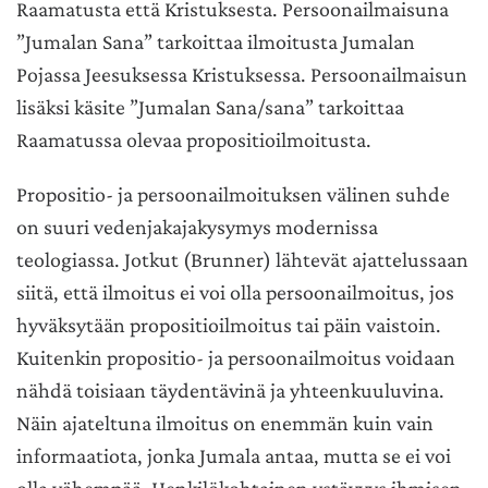
Raamatusta että Kristuksesta. Persoonailmaisuna
”Jumalan Sana” tarkoittaa ilmoitusta Jumalan
Pojassa Jeesuksessa Kristuksessa. Persoonailmaisun
lisäksi käsite ”Jumalan Sana/sana” tarkoittaa
Raamatussa olevaa propositioilmoitusta.
Propositio- ja persoonailmoituksen välinen suhde
on suuri vedenjakajakysymys modernissa
teologiassa. Jotkut (Brunner) lähtevät ajattelussaan
siitä, että ilmoitus ei voi olla persoonailmoitus, jos
hyväksytään propositioilmoitus tai päin vaistoin.
Kuitenkin propositio- ja persoonailmoitus voidaan
nähdä toisiaan täydentävinä ja yhteenkuuluvina.
Näin ajateltuna ilmoitus on enemmän kuin vain
informaatiota, jonka Jumala antaa, mutta se ei voi