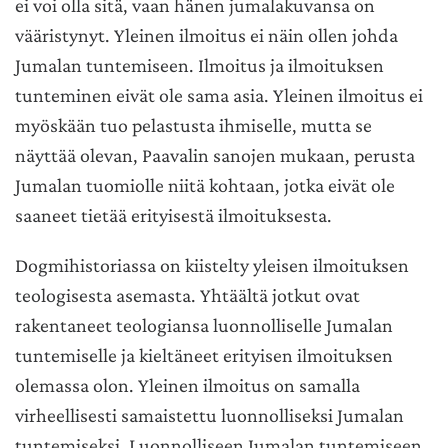
ei voi olla sitä, vaan hänen jumalakuvansa on
vääristynyt. Yleinen ilmoitus ei näin ollen johda
Jumalan tuntemiseen. Ilmoitus ja ilmoituksen
tunteminen eivät ole sama asia. Yleinen ilmoitus ei
myöskään tuo pelastusta ihmiselle, mutta se
näyttää olevan, Paavalin sanojen mukaan, perusta
Jumalan tuomiolle niitä kohtaan, jotka eivät ole
saaneet tietää erityisestä ilmoituksesta.
Dogmihistoriassa on kiistelty yleisen ilmoituksen
teologisesta asemasta. Yhtäältä jotkut ovat
rakentaneet teologiansa luonnolliselle Jumalan
tuntemiselle ja kieltäneet erityisen ilmoituksen
olemassa olon. Yleinen ilmoitus on samalla
virheellisesti samaistettu luonnolliseksi Jumalan
tuntemiseksi. Luonnolliseen Jumalan tuntemiseen