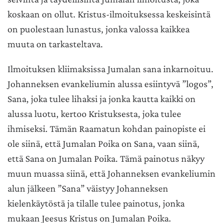
koskaan on ollut. Kristus-ilmoituksessa keskeisintä
on puolestaan lunastus, jonka valossa kaikkea
muuta on tarkasteltava.
Ilmoituksen kliimaksissa Jumalan sana inkarnoituu.
Johanneksen evankeliumin alussa esiintyvä ”logos”,
Sana, joka tulee lihaksi ja jonka kautta kaikki on
alussa luotu, kertoo Kristuksesta, joka tulee
ihmiseksi. Tämän Raamatun kohdan painopiste ei
ole siinä, että Jumalan Poika on Sana, vaan siinä,
että Sana on Jumalan Poika. Tämä painotus näkyy
muun muassa siinä, että Johanneksen evankeliumin
alun jälkeen ”Sana” väistyy Johanneksen
kielenkäytöstä ja tilalle tulee painotus, jonka
mukaan Jeesus Kristus on Jumalan Poika.