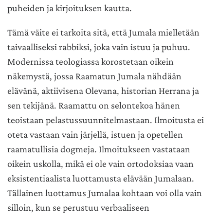
puheiden ja kirjoituksen kautta.
Tämä väite ei tarkoita sitä, että Jumala mielletään
taivaalliseksi rabbiksi, joka vain istuu ja puhuu.
Modernissa teologiassa korostetaan oikein
näkemystä, jossa Raamatun Jumala nähdään
elävänä, aktiivisena Olevana, historian Herrana ja
sen tekijänä. Raamattu on selontekoa hänen
teoistaan pelastussuunnitelmastaan. Ilmoitusta ei
oteta vastaan vain järjellä, istuen ja opetellen
raamatullisia dogmeja. Ilmoitukseen vastataan
oikein uskolla, mikä ei ole vain ortodoksiaa vaan
eksistentiaalista luottamusta elävään Jumalaan.
Tällainen luottamus Jumalaa kohtaan voi olla vain
silloin, kun se perustuu verbaaliseen