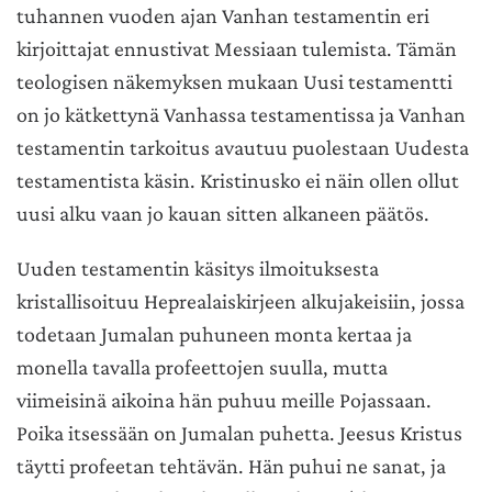
tuhannen vuoden ajan Vanhan testamentin eri
kirjoittajat ennustivat Messiaan tulemista. Tämän
teologisen näkemyksen mukaan Uusi testamentti
on jo kätkettynä Vanhassa testamentissa ja Vanhan
testamentin tarkoitus avautuu puolestaan Uudesta
testamentista käsin. Kristinusko ei näin ollen ollut
uusi alku vaan jo kauan sitten alkaneen päätös.
Uuden testamentin käsitys ilmoituksesta
kristallisoituu Heprealaiskirjeen alkujakeisiin, jossa
todetaan Jumalan puhuneen monta kertaa ja
monella tavalla profeettojen suulla, mutta
viimeisinä aikoina hän puhuu meille Pojassaan.
Poika itsessään on Jumalan puhetta. Jeesus Kristus
täytti profeetan tehtävän. Hän puhui ne sanat, ja