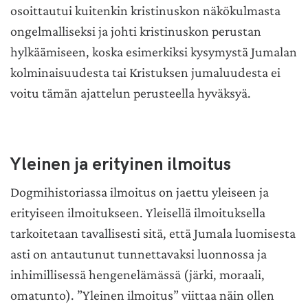
osoittautui kuitenkin kristinuskon näkökulmasta
ongelmalliseksi ja johti kristinuskon perustan
hylkäämiseen, koska esimerkiksi kysymystä Jumalan
kolminaisuudesta tai Kristuksen jumaluudesta ei
voitu tämän ajattelun perusteella hyväksyä.
Yleinen ja erityinen ilmoitus
Dogmihistoriassa ilmoitus on jaettu yleiseen ja
erityiseen ilmoitukseen. Yleisellä ilmoituksella
tarkoitetaan tavallisesti sitä, että Jumala luomisesta
asti on antautunut tunnettavaksi luonnossa ja
inhimillisessä hengenelämässä (järki, moraali,
omatunto). ”Yleinen ilmoitus” viittaa näin ollen