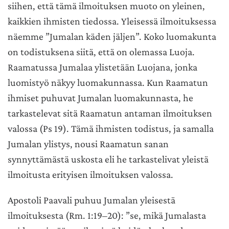
siihen, että tämä ilmoituksen muoto on yleinen,
kaikkien ihmisten tiedossa. Yleisessä ilmoituksessa
näemme ”Jumalan käden jäljen”. Koko luomakunta
on todistuksena siitä, että on olemassa Luoja.
Raamatussa Jumalaa ylistetään Luojana, jonka
luomistyö näkyy luomakunnassa. Kun Raamatun
ihmiset puhuvat Jumalan luomakunnasta, he
tarkastelevat sitä Raamatun antaman ilmoituksen
valossa (Ps 19). Tämä ihmisten todistus, ja samalla
Jumalan ylistys, nousi Raamatun sanan
synnyttämästä uskosta eli he tarkastelivat yleistä
ilmoitusta erityisen ilmoituksen valossa.
Apostoli Paavali puhuu Jumalan yleisestä
ilmoituksesta (Rm. 1:19–20): ”se, mikä Jumalasta