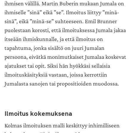
ihmisen välillä. Martin Buberin mukaan Jumala on
ihmiselle ”sinä” eikä ”se”. Ilmoitus liittyy ”minä-
sinä”, eikä ”minä-se” suhteeseen. Emil Brunner
puolestaan korosti, että ilmoituksessa Jumala jakaa
itseään ihmiskunnalle, ja että ilmoitus on
tapahtuma, jonka sisältö on juuri Jumalan
persoona, eivätkä monimutkaiset Jumalaa koskevat
ajatukset tai opit. Siksi hän hyökkäsi sellaisia
ilmoituskäsityksiä vastaan, joissa kerrottiin
Jumalasta sanojen tai propositioiden muodossa.
Ilmoitus kokemuksena
Kolmas ilmoituksen malli keskittyy inhimilliseen