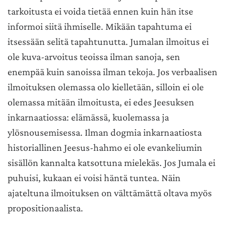
tarkoitusta ei voida tietää ennen kuin hän itse
informoi siitä ihmiselle. Mikään tapahtuma ei
itsessään selitä tapahtunutta. Jumalan ilmoitus ei
ole kuva-arvoitus teoissa ilman sanoja, sen
enempää kuin sanoissa ilman tekoja. Jos verbaalisen
ilmoituksen olemassa olo kielletään, silloin ei ole
olemassa mitään ilmoitusta, ei edes Jeesuksen
inkarnaatiossa: elämässä, kuolemassa ja
ylösnousemisessa. Ilman dogmia inkarnaatiosta
historiallinen Jeesus-hahmo ei ole evankeliumin
sisällön kannalta katsottuna mielekäs. Jos Jumala ei
puhuisi, kukaan ei voisi häntä tuntea. Näin
ajateltuna ilmoituksen on välttämättä oltava myös
propositionaalista.