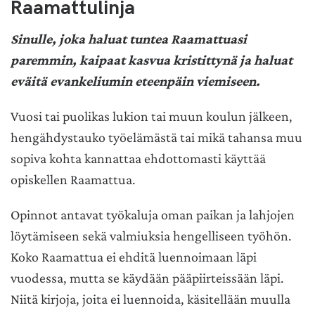
Raamattulinja
Sinulle, joka haluat tuntea Raamattuasi
paremmin, kaipaat kasvua kristittynä ja haluat
eväitä evankeliumin eteenpäin viemiseen.
Vuosi tai puolikas lukion tai muun koulun jälkeen,
hengähdystauko työelämästä tai mikä tahansa muu
sopiva kohta kannattaa ehdottomasti käyttää
opiskellen Raamattua.
Opinnot antavat työkaluja oman paikan ja lahjojen
löytämiseen sekä valmiuksia hengelliseen työhön.
Koko Raamattua ei ehditä luennoimaan läpi
vuodessa, mutta se käydään pääpiirteissään läpi.
Niitä kirjoja, joita ei luennoida, käsitellään muulla