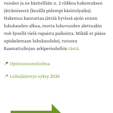
vuoden ja ne käsitellään n. 2 viikkoa hakemuksen
jättämisestä (kesällä pidempi käsittelyaika).
Hakemus kannattaa jättää hyvissä ajoin ennen
lukukauden alkua, mutta lukuvuoden alettuakin
voit kysellä vielä vapaista paikoista. Mikäli et pääse
opiskelemaan lukukaudeksi, tutustu
Raamattulinjan arkiperiodeihin
tästä.
📌
Opintosuunnitelma
📌
L
ukujärjestys syksy 2026