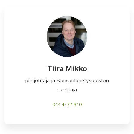
Tiira Mikko
piirijohtaja ja Kansanlähetysopiston
opettaja
044 4477 840