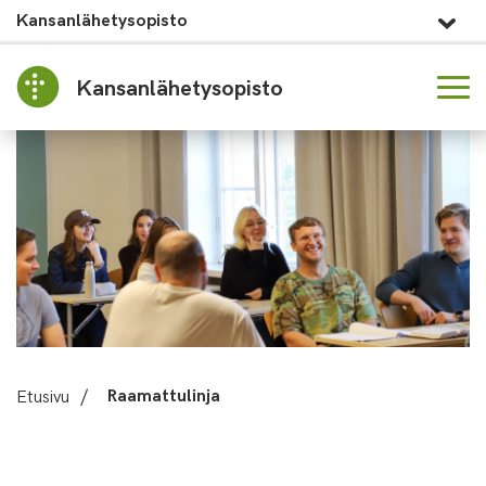
Kansanlähetysopisto
Kansanlähetysopisto
Etusivu
/
Raamattulinja