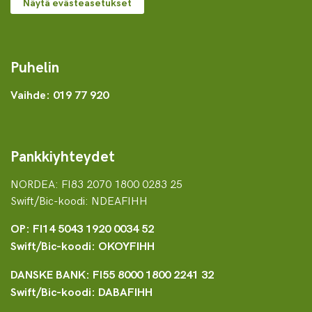
Näytä evästeasetukset
Puhelin
Vaihde: 019 77 920
Pankkiyhteydet
NORDEA: FI83 2070 1800 0283 25
Swift/Bic-koodi: NDEAFIHH
OP: FI14 5043 1920 0034 52
Swift/Bic-koodi: OKOYFIHH
DANSKE BANK: FI55 8000 1800 2241 32
Swift/Bic-koodi: DABAFIHH