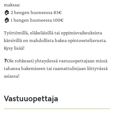
maksaa:
🏠
2 hengen huoneessa 85€
🏠
1 hengen huoneessa 100€
Työttömillä, eläkeläisillä tai oppimisvaikeuksista
kärsivillä on mahdollista hakea opintoseteliavusta.
Kysy lisää!
❓
Ole rohkeasti yhteydessä vastuuopettajaan missä
tahansa hakemiseen tai raamattulinjaan liittyvässä
asiassa!
Vastuuopettaja