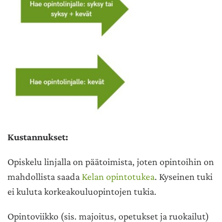
Kustannukset:
Opiskelu linjalla on päätoimista, joten opintoihin on
mahdollista saada
Kelan opintotukea
. Kyseinen tuki
ei kuluta korkeakouluopintojen tukia.
Opintoviikko (sis. majoitus, opetukset ja ruokailut)