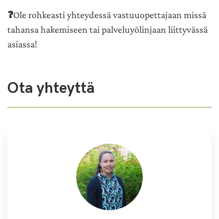
❓
Ole rohkeasti yhteydessä vastuuopettajaan missä
tahansa hakemiseen tai palveluyölinjaan liittyvässä
asiassa!
Ota yhteyttä