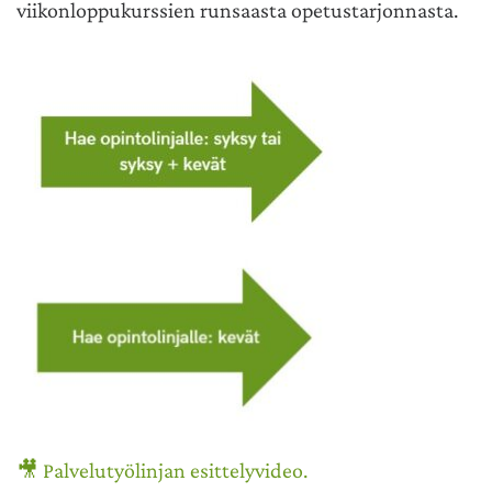
viikonloppukurssien runsaasta opetustarjonnasta.
🎥
Palvelutyölinjan esittelyvideo.