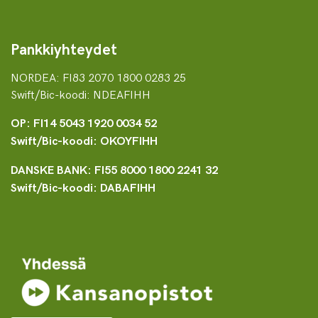
Pankkiyhteydet
NORDEA: FI83 2070 1800 0283 25
Swift/Bic-koodi: NDEAFIHH
OP: FI14 5043 1920 0034 52
Swift/Bic-koodi: OKOYFIHH
DANSKE BANK: FI55 8000 1800 2241 32
Swift/Bic-koodi: DABAFIHH