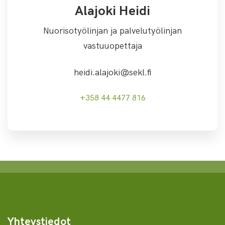
Alajoki Heidi
Nuorisotyölinjan ja palvelutyölinjan
vastuuopettaja
heidi.alajoki@sekl.fi
+358 44 4477 816
Yhteystiedot