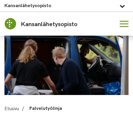
Kansanlähetysopisto
Kansanlähetysopisto
Etusivu
/
Palvelutyölinja