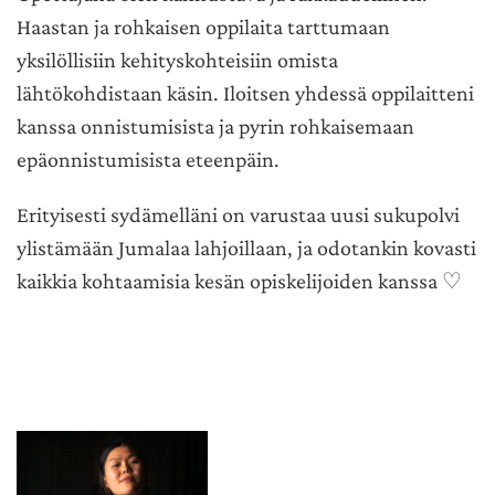
Haastan ja rohkaisen oppilaita tarttumaan
yksilöllisiin kehityskohteisiin omista
lähtökohdistaan käsin. Iloitsen yhdessä oppilaitteni
kanssa onnistumisista ja pyrin rohkaisemaan
epäonnistumisista eteenpäin.
Erityisesti sydämelläni on varustaa uusi sukupolvi
ylistämään Jumalaa lahjoillaan, ja odotankin kovasti
kaikkia kohtaamisia kesän opiskelijoiden kanssa
♡