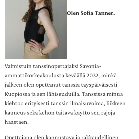
Olen Sofia Tanner.
Valmistuin tanssinopettajaksi Savonia-
ammattikorkeakoulusta keväällä 2022, minkä
jälkeen olen opettanut tanssia täyspäiväisesti
Kuopiossa ja sen lähiseuduilla. Tanssissa minua
kiehtoo erityisesti tanssin ilmaisuvoima, liikkeen
kauneus sekä kehon taitava käyttö sen rajoja
haastaen.
Opettajana olen kannustava ja rakkaudellinen.