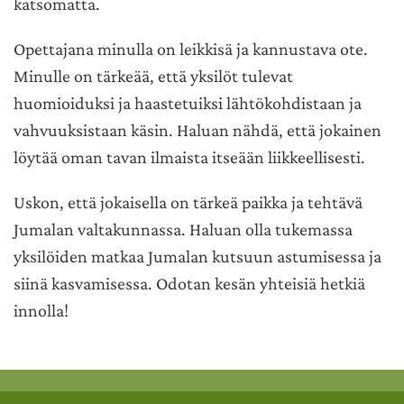
katsomatta.
Opettajana minulla on leikkisä ja kannustava ote.
Minulle on tärkeää, että yksilöt tulevat
huomioiduksi ja haastetuiksi lähtökohdistaan ja
vahvuuksistaan käsin. Haluan nähdä, että jokainen
löytää oman tavan ilmaista itseään liikkeellisesti.
Uskon, että jokaisella on tärkeä paikka ja tehtävä
Jumalan valtakunnassa. Haluan olla tukemassa
yksilöiden matkaa Jumalan kutsuun astumisessa ja
siinä kasvamisessa. Odotan kesän yhteisiä hetkiä
innolla!