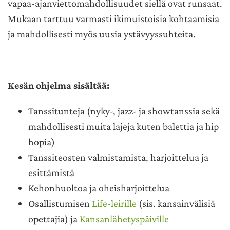
vapaa-ajanviettomahdollisuudet siellä ovat runsaat.
Mukaan tarttuu varmasti ikimuistoisia kohtaamisia
ja mahdollisesti myös uusia ystävyyssuhteita.
Kesän ohjelma sisältää:
Tanssitunteja (nyky-, jazz- ja showtanssia sekä
mahdollisesti muita lajeja kuten balettia ja hip
hopia)
Tanssiteosten valmistamista, harjoittelua ja
esittämistä
Kehonhuoltoa ja oheisharjoittelua
Osallistumisen
Life-leirille
(sis. kansainvälisiä
opettajia) ja
Kansanlähetyspäiville