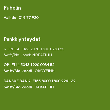
Puhelin
Vaihde: 019 77 920
Pankkiyhteydet
NORDEA: FI83 2070 1800 0283 25
Swift/Bic-koodi: NDEAFIHH
OP: FI14 5043 1920 0034 52
Swift/Bic-koodi: OKOYFIHH
DANSKE BANK: FI55 8000 1800 2241 32
Swift/Bic-koodi: DABAFIHH