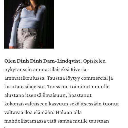
Olen Dinh Dinh Dam-Lindqvist.
Opiskelen
nykytanssin ammattilaiseksi Riveria-
ammattikoulussa. Taustaa löytyy commercial ja
katutanssilajeista. Tanssi on toiminut minulle
alustana itsensä ilmaisuun, haastanut
kokonaisvaltaiseen kasvuun sekä itsessään tuonut
valtavaa iloa elämään! Haluan olla
mahdollistamassa tätä samaa muille taustaan