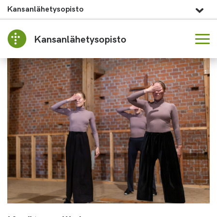
Kansanlähetysopisto
Kansanlähetysopisto