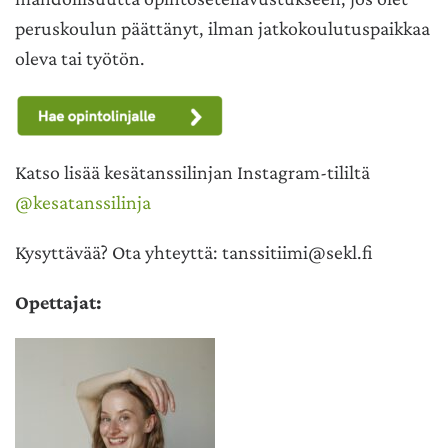
peruskoulun päättänyt, ilman jatkokoulutuspaikkaa
oleva tai työtön.
Katso lisää kesätanssilinjan Instagram-tililtä
@kesatanssilinja
Kysyttävää? Ota yhteyttä:
tanssitiimi@sekl.fi
Opettajat: