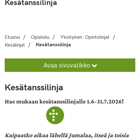
Kesätanssilinja
Etusivu
/
Opiskelu
/
Yksityinen: Opintolinjat
/
Kesälinjat
/
Kesätanssilinja
Avaa sivuvalikko
Kesätanssilinja
Hae mukaan kesätanssilinjalle 1.6-31.7.2026!
Kaipaatko aikaa lähellä Jumalaa, itseä ja toisia