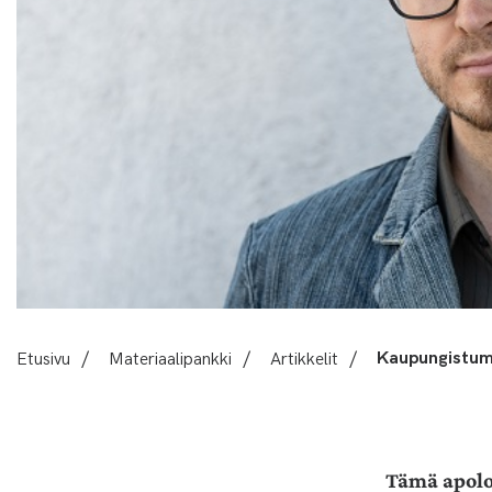
Etusivu
/
Materiaalipankki
/
Artikkelit
/
Kaupungistumi
Tämä apolo