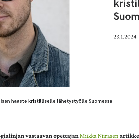
kristi
Suom
23.1.2024
sen haaste kristilliselle lähetystyölle Suomessa
gialinjan vastaavan opettajan
Miikka Niirasen
artikke