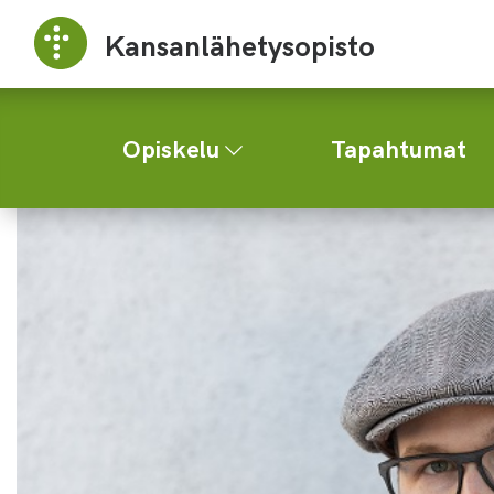
Kansanlähetysopisto
Opiskelu
Tapahtumat