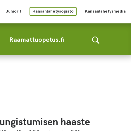
Juniorit
Kansanlähetysopisto
Kansanlähetysmedia
Raamattuopetus.fi
ungistumisen haaste