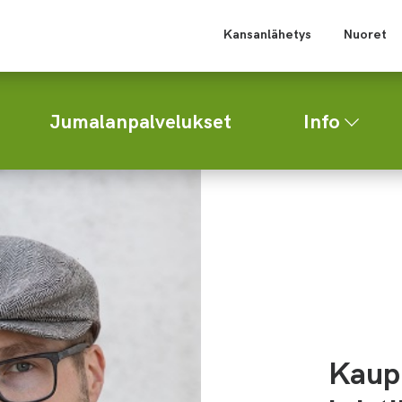
Kansanlähetys
Nuoret
Jumalanpalvelukset
Info
Kaup