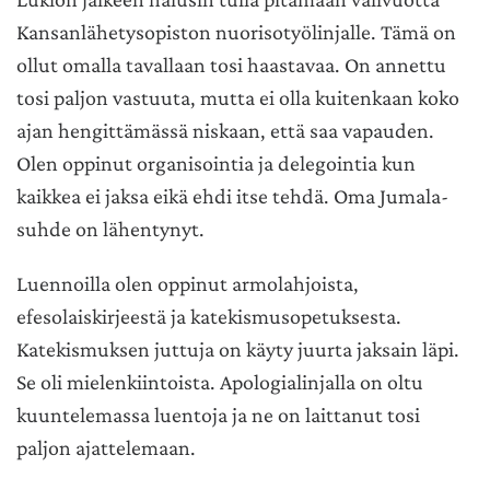
Kansanlähetysopiston nuorisotyölinjalle. Tämä on
ollut omalla tavallaan tosi haastavaa. On annettu
tosi paljon vastuuta, mutta ei olla kuitenkaan koko
ajan hengittämässä niskaan, että saa vapauden.
Olen oppinut organisointia ja delegointia kun
kaikkea ei jaksa eikä ehdi itse tehdä. Oma Jumala-
suhde on lähentynyt.
Luennoilla olen oppinut armolahjoista,
efesolaiskirjeestä ja katekismusopetuksesta.
Katekismuksen juttuja on käyty juurta jaksain läpi.
Se oli mielenkiintoista. Apologialinjalla on oltu
kuuntelemassa luentoja ja ne on laittanut tosi
paljon ajattelemaan.