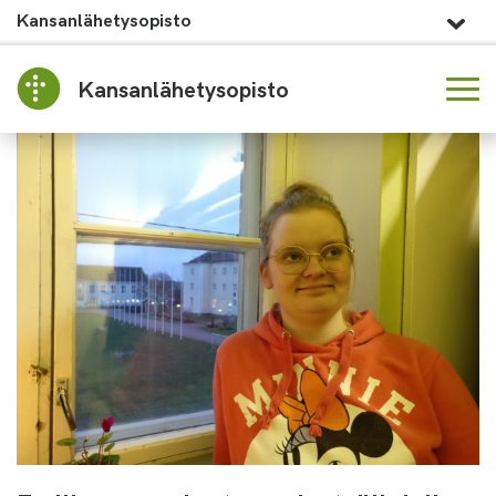
Kansanlähetysopisto
Kansanlähetysopisto