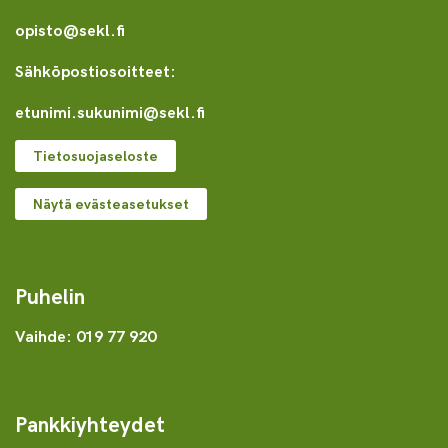
opisto@sekl.fi
Sähköpostiosoitteet:
etunimi.sukunimi@sekl.fi
Tietosuojaseloste
Näytä evästeasetukset
Puhelin
Vaihde: 019 77 920
Pankkiyhteydet