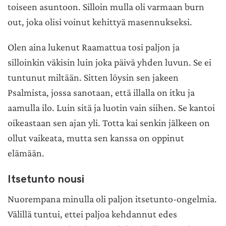
toiseen asuntoon. Silloin mulla oli varmaan burn
out, joka olisi voinut kehittyä masennukseksi.
Olen aina lukenut Raamattua tosi paljon ja
silloinkin väkisin luin joka päivä yhden luvun. Se ei
tuntunut miltään. Sitten löysin sen jakeen
Psalmista, jossa sanotaan, että illalla on itku ja
aamulla ilo. Luin sitä ja luotin vain siihen. Se kantoi
oikeastaan sen ajan yli. Totta kai senkin jälkeen on
ollut vaikeata, mutta sen kanssa on oppinut
elämään.
Itsetunto nousi
Nuorempana minulla oli paljon itsetunto-ongelmia.
Välillä tuntui, ettei paljoa kehdannut edes