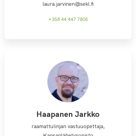
laura.jarvinen@sekl.fi
+358 44 447 7805
Haapanen Jarkko
raamattulinjan vastuuopettaja,
Kansanlähetysopisto