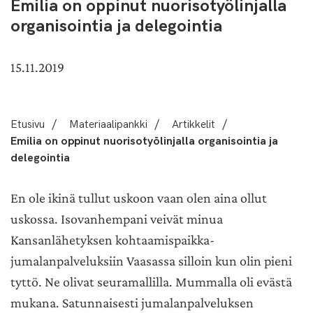
Emilia on oppinut nuorisotyölinjalla
organisointia ja delegointia
15.11.2019
Etusivu
/
Materiaalipankki
/
Artikkelit
/
Emilia on oppinut nuorisotyölinjalla organisointia ja
delegointia
En ole ikinä tullut uskoon vaan olen aina ollut
uskossa. Isovanhempani veivät minua
Kansanlähetyksen kohtaamispaikka-
jumalanpalveluksiin Vaasassa silloin kun olin pieni
tyttö. Ne olivat seuramallilla. Mummalla oli evästä
mukana. Satunnaisesti jumalanpalveluksen