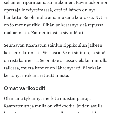
sellainen ripariraamatun näköinen. Kävin uskonnon
opettajalle näyttämässä, että tällainen on nyt
hankittu. Se oli mulla aina mukana koulussa. Nyt se
on jo mennyt rikki. Eihän se kestänyt sitä repussa
raahaamista. Kannet irtosi ja sivut lähti.
Seuraavan Raamatun sainkin rippikoulun jälkeen
kotiseurakunnasta Vaasasta. Se oli sininen, ja siinä
oli risti kannessa. Se on itse asiassa vieläkin minulla
tallessa, mutta kannet on lähtenyt irti. Ei sekään
kestänyt mukana retuuttamista.
Omat värikoodit
Olen aina tykännyt merkitä muistiinpanoja
Raamattuun ja mulla on värikoodit, joiden avulla