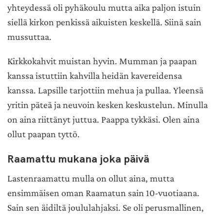
yhteydessä oli pyhäkoulu mutta aika paljon istuin
siellä kirkon penkissä aikuisten keskellä. Siinä sain
mussuttaa.
Kirkkokahvit muistan hyvin. Mumman ja paapan
kanssa istuttiin kahvilla heidän kavereidensa
kanssa. Lapsille tarjottiin mehua ja pullaa. Yleensä
yritin päteä ja neuvoin kesken keskustelun. Minulla
on aina riittänyt juttua. Paappa tykkäsi. Olen aina
ollut paapan tyttö.
Raamattu mukana joka päivä
Lastenraamattu mulla on ollut aina, mutta
ensimmäisen oman Raamatun sain 10-vuotiaana.
Sain sen äidiltä joululahjaksi. Se oli perusmallinen,