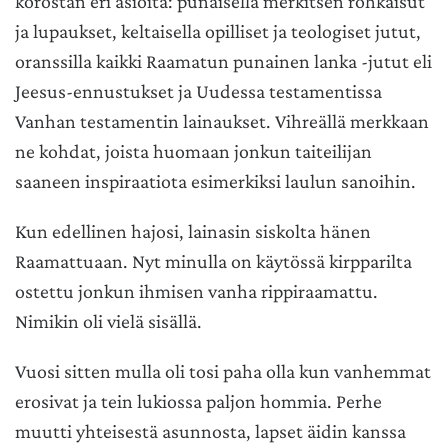
korostan eri asioita: punaisella merkitsen rohkaisut
ja lupaukset, keltaisella opilliset ja teologiset jutut,
oranssilla kaikki Raamatun punainen lanka -jutut eli
Jeesus-ennustukset ja Uudessa testamentissa
Vanhan testamentin lainaukset. Vihreällä merkkaan
ne kohdat, joista huomaan jonkun taiteilijan
saaneen inspiraatiota esimerkiksi laulun sanoihin.
Kun edellinen hajosi, lainasin siskolta hänen
Raamattuaan. Nyt minulla on käytössä kirpparilta
ostettu jonkun ihmisen vanha rippiraamattu.
Nimikin oli vielä sisällä.
Vuosi sitten mulla oli tosi paha olla kun vanhemmat
erosivat ja tein lukiossa paljon hommia. Perhe
muutti yhteisestä asunnosta, lapset äidin kanssa