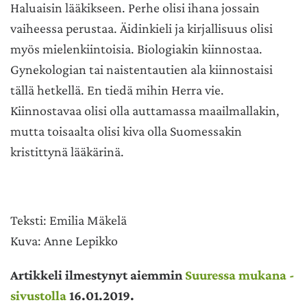
Haluaisin lääkikseen. Perhe olisi ihana jossain
vaiheessa perustaa. Äidinkieli ja kirjallisuus olisi
myös mielenkiintoisia. Biologiakin kiinnostaa.
Gynekologian tai naistentautien ala kiinnostaisi
tällä hetkellä. En tiedä mihin Herra vie.
Kiinnostavaa olisi olla auttamassa maailmallakin,
mutta toisaalta olisi kiva olla Suomessakin
kristittynä lääkärinä.
Teksti: Emilia Mäkelä
Kuva: Anne Lepikko
Artikkeli ilmestynyt aiemmin
Suuressa mukana -
sivustolla
16.01.2019
.