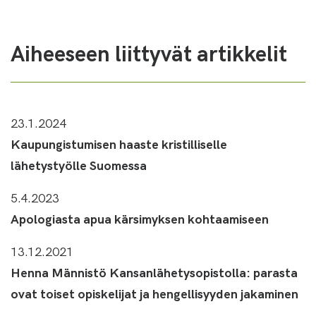
Aiheeseen liittyvät artikkelit
23.1.2024
Kaupungistumisen haaste kristilliselle
lähetystyölle Suomessa
5.4.2023
Apologiasta apua kärsimyksen kohtaamiseen
13.12.2021
Henna Männistö Kansanlähetysopistolla: parasta
ovat toiset opiskelijat ja hengellisyyden jakaminen