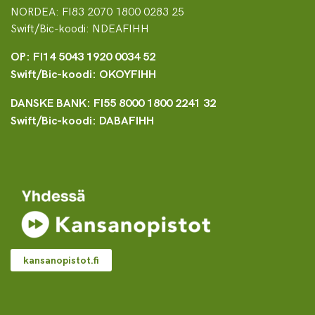
NORDEA: FI83 2070 1800 0283 25
Swift/Bic-koodi: NDEAFIHH
OP: FI14 5043 1920 0034 52
Swift/Bic-koodi: OKOYFIHH
DANSKE BANK: FI55 8000 1800 2241 32
Swift/Bic-koodi: DABAFIHH
kansanopistot.fi