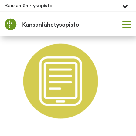
Kansanlähetysopisto
Kansanlähetysopisto