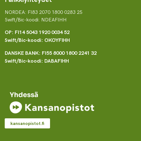
NORDEA: FI83 2070 1800 0283 25
Swift/Bic-koodi: NDEAFIHH
OP: FI14 5043 1920 0034 52
Swift/Bic-koodi: OKOYFIHH
DANSKE BANK: FI55 8000 1800 2241 32
Swift/Bic-koodi: DABAFIHH
kansanopistot.fi