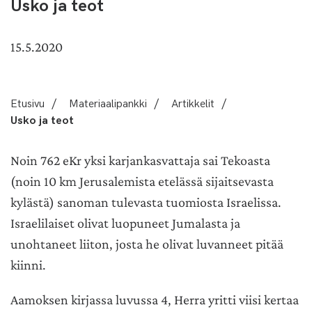
Usko ja teot
15.5.2020
Etusivu
/
Materiaalipankki
/
Artikkelit
/
Usko ja teot
Noin 762 eKr yksi karjankasvattaja sai Tekoasta
(noin 10 km Jerusalemista etelässä sijaitsevasta
kylästä) sanoman tulevasta tuomiosta Israelissa.
Israelilaiset olivat luopuneet Jumalasta ja
unohtaneet liiton, josta he olivat luvanneet pitää
kiinni.
Aamoksen kirjassa luvussa 4, Herra yritti viisi kertaa