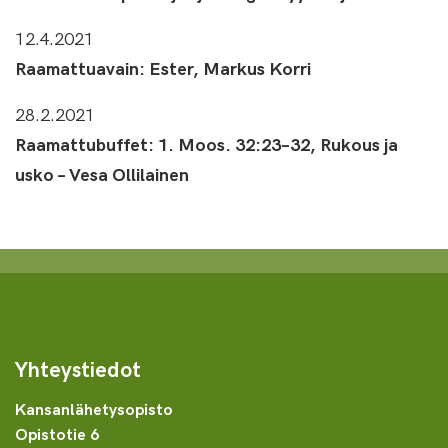
12.4.2021
Raamattuavain: Ester, Markus Korri
28.2.2021
Raamattubuffet: 1. Moos. 32:23–32, Rukous ja
usko – Vesa Ollilainen
Yhteystiedot
Kansanlähetysopisto
Opistotie 6