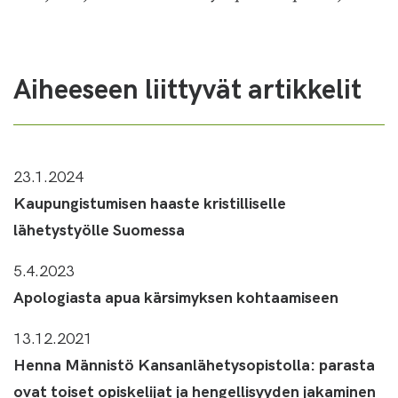
Aiheeseen liittyvät artikkelit
23.1.2024
Kaupungistumisen haaste kristilliselle
lähetystyölle Suomessa
5.4.2023
Apologiasta apua kärsimyksen kohtaamiseen
13.12.2021
Henna Männistö Kansanlähetysopistolla: parasta
ovat toiset opiskelijat ja hengellisyyden jakaminen