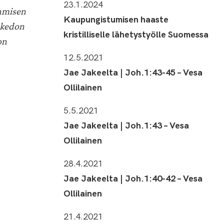
23.1.2024
ihmisen
Kaupungistumisen haaste
a kedon
kristilliselle lähetystyölle Suomessa
on
12.5.2021
Jae Jakeelta | Joh.1:43-45 – Vesa
Ollilainen
5.5.2021
Jae Jakeelta | Joh.1:43 – Vesa
Ollilainen
28.4.2021
Jae Jakeelta | Joh.1:40-42 – Vesa
Ollilainen
21.4.2021