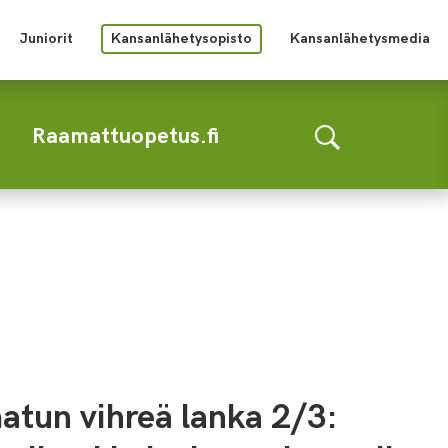
Juniorit
Kansanlähetysopisto
Kansanlähetysmedia
Raamattuopetus.fi
tun vihreä lanka 2/3: