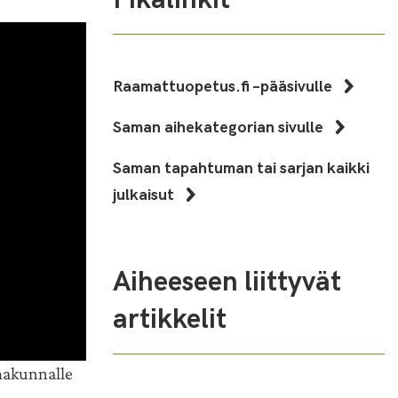
Raamattuopetus.fi –pääsivulle
Saman aihekategorian sivulle
Saman tapahtuman tai sarjan kaikki
julkaisut
Aiheeseen liittyvät
artikkelit
makunnalle