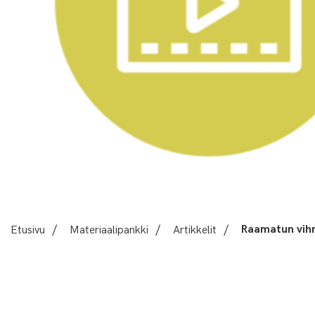
Etusivu
/
Materiaalipankki
/
Artikkelit
/
Raamatun vihr