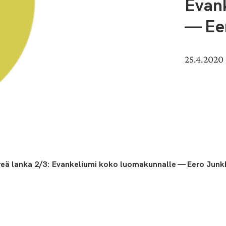
Evan
— Ee
25.4.2020
eä lanka 2/3: Evankeliumi koko luomakunnalle — Eero Jun