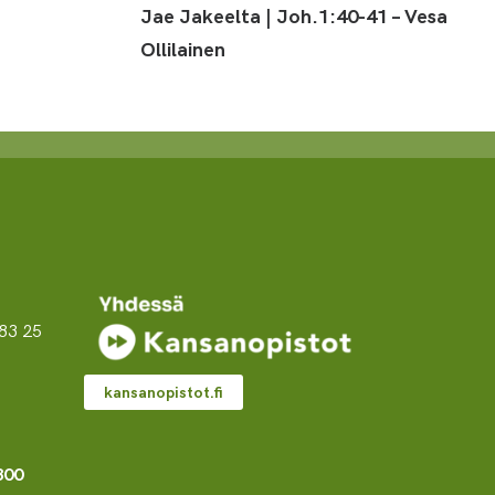
Jae Jakeelta | Joh.1:40-41 – Vesa
Ollilainen
83 25
kansanopistot.fi
800