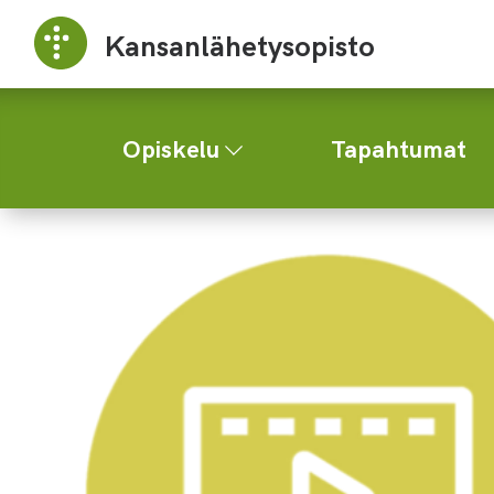
Kansanlähetysopisto
Opiskelu
Tapahtumat