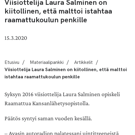
Viisiottelija Laura Salminen on
kiitollinen, että malttoi istahtaa
raamattukoulun penkille
15.3.2020
Etusivu
/
Materiaalipankki
/
Artikkelit
/
Viisiottelija Laura Salminen on kiitollinen, että malttoi
istahtaa raamattukoulun penkille
Syksyn 2016 viisiottelija Laura Salminen opiskeli
Raamattua Kansanlähetysopistolla.
Päätös syntyi saman vuoden kesällä.
– Avasin autoradion palatessani uintitreeneistä