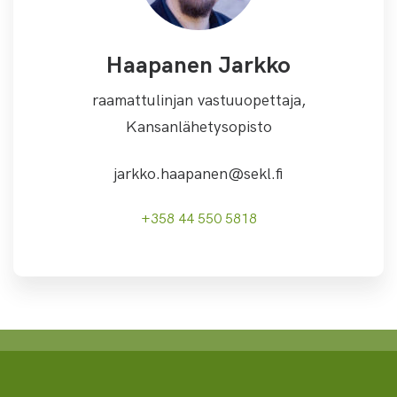
Haapanen Jarkko
raamattulinjan vastuuopettaja,
Kansanlähetysopisto
jarkko.haapanen@sekl.fi
+358 44 550 5818