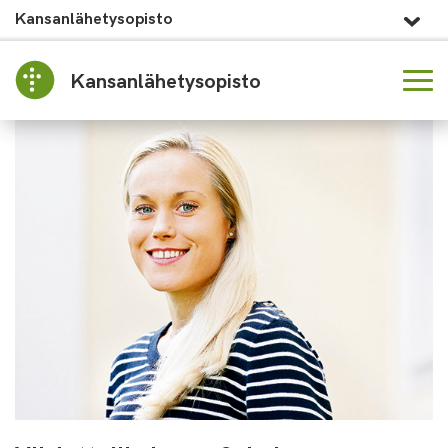
Kansanlähetysopisto
Kansanlähetysopisto