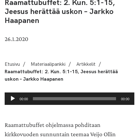
Raamattubuffet: 2. Kun. 5:1-15,
Jeesus herättää uskon – Jarkko
Haapanen
26.1.2020
Etusivu
/
Materiaalipankki
/
Artikkelit
/
Raamattubuffet: 2. Kun. 5:1-15, Jeesus herättää
uskon – Jarkko Haapanen
Äänitoistin
00:00
00:00
Raamattubuffet ohjelmassa pohditaan
kirkkovuoden sunnuntain teemaa Veijo Ollin