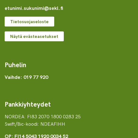
etunimi.sukunimi@sekl.fi
Tietosuojaseloste
Näytä evästeasetukset
Puhelin
Vaihde: 019 77 920
Pankkiyhteydet
NORDEA: FI83 2070 1800 0283 25
Swift/Bic-koodi: NDEAFIHH
OP: FI14 5043 1920 0034 52