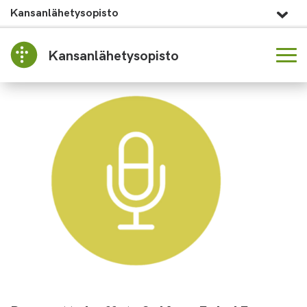
Kansanlähetysopisto
Kansanlähetysopisto