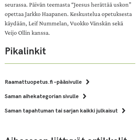
seurassa. Päivän teemasta “Jeesus herättää uskon”
opettaa Jarkko Haapanen. Keskustelua opetuksesta
käydään, Leif Nummelan, Vuokko Vänskän sekä
Veijo Ollin kanssa.
Pikalinkit
Raamattuopetus.fi –pääsivulle
Saman aihekategorian sivulle
Saman tapahtuman tai sarjan kaikki julkaisut