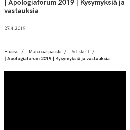
| Apologiaforum 2019 | Kysymyksiä ja
vastauksia
27.4.2019
Etusivu
/
Materiaalipankki
/
Artikkelit
/
| Apologiaforum 2019 | Kysymyksiä ja vastauksia