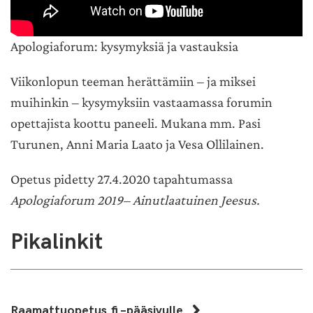
Apologiaforum: kysymyksiä ja vastauksia
Viikonlopun teeman herättämiin – ja miksei
muihinkin – kysymyksiin vastaamassa forumin
opettajista koottu paneeli. Mukana mm. Pasi
Turunen, Anni Maria Laato ja Vesa Ollilainen.
Opetus pidetty 27.4.2020 tapahtumassa
Apologiaforum 2019– Ainutlaatuinen Jeesus.
Pikalinkit
Raamattuopetus.fi –pääsivulle