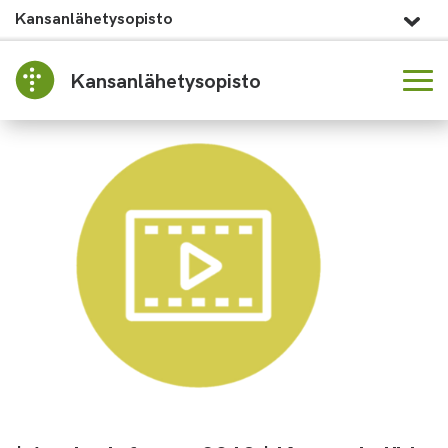
Kansanlähetysopisto
Kansanlähetysopisto