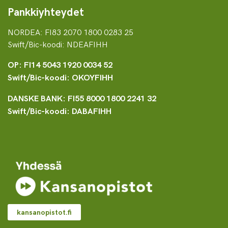
Pankkiyhteydet
NORDEA: FI83 2070 1800 0283 25
Swift/Bic-koodi: NDEAFIHH
OP: FI14 5043 1920 0034 52
Swift/Bic-koodi: OKOYFIHH
DANSKE BANK: FI55 8000 1800 2241 32
Swift/Bic-koodi: DABAFIHH
kansanopistot.fi