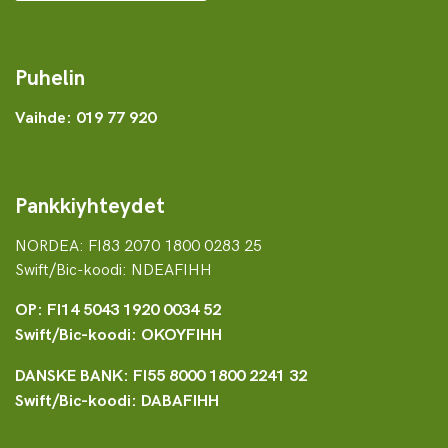
Puhelin
Vaihde: 019 77 920
Pankkiyhteydet
NORDEA: FI83 2070 1800 0283 25
Swift/Bic-koodi: NDEAFIHH
OP: FI14 5043 1920 0034 52
Swift/Bic-koodi: OKOYFIHH
DANSKE BANK: FI55 8000 1800 2241 32
Swift/Bic-koodi: DABAFIHH