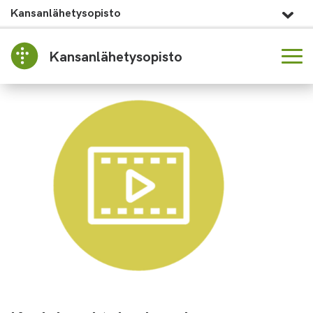
Kansanlähetysopisto
Kansanlähetysopisto