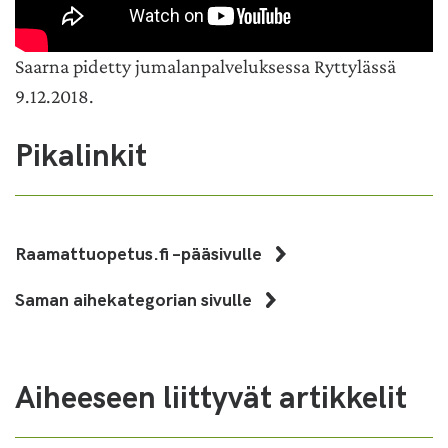
Saarna pidetty jumalanpalveluksessa Ryttylässä
9.12.2018.
Pikalinkit
Raamattuopetus.fi –pääsivulle
Saman aihekategorian sivulle
Aiheeseen liittyvät artikkelit