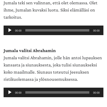
Jumala teki sen valinnan, että olet olemassa. Olet
ihme, Jumalan kuvaksi luotu. Siksi elämälläsi on
tarkoitus.
Äänitoistin
00:00
00:00
Jumala valitsi Abrahamin
Jumala valitsi Abrahamin, jolle hän antoi lupauksen
kansasta ja siunauksesta, joka tulisi siunaukseksi
koko maailmalle. Siunaus toteutui Jeesuksen
ristikuolemassa ja ylösnousemuksessa.
Äänitoistin
00:00
00:00