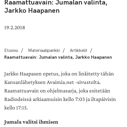
Raamattuavain: Jumalan valinta,
Jarkko Haapanen
19.2.2018
Etusivu
/
Materiaalipankki
/
Artikkelit
/
Raamattuavain: Jumalan valinta, Jarkko Haapanen
Jarkko Haapasen opetus, joka on linkitetty tähän
Kansanlähetyksen Avaimia.net -sivustolta.
Raamattuavain on ohjelmasarja, joka esitetään
Radiodeissä arkiaamuisin kello 7:03 ja iltapäivisin
kello 17:15.
Jumala valitsi ihmisen