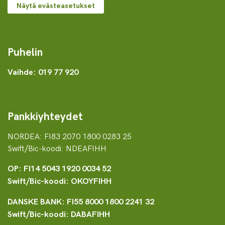
Näytä evästeasetukset
Puhelin
Vaihde: 019 77 920
Pankkiyhteydet
NORDEA: FI83 2070 1800 0283 25
Swift/Bic-koodi: NDEAFIHH
OP: FI14 5043 1920 0034 52
Swift/Bic-koodi: OKOYFIHH
DANSKE BANK: FI55 8000 1800 2241 32
Swift/Bic-koodi: DABAFIHH