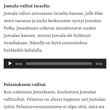
Jumala valitsi Israelin
Jumala valitsi armossaan Israelin kansan, jolle Hän
antoi sanansa ja jonka keskuuteen syntyi Jumalan
Poika. Jeesukseen uskovat muodostavat uuden
Jumalan kansan, muttei Jumala ole hylännyt
Israeliakaan. Hänellä on hyvä suunnitelma
heidänkin kohdalla.
Äänitoistin
00:00
00:00
Pelastukseen valitut
Kun uskomme Jeesukseen, kuulumme Jumalan
valittuihin. Pelastus on alusta loppuun asti Jumalan
työtä. Pelastusvarmuutemme ei riipu siitä, mitä me