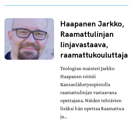
Haapanen Jarkko,
Raamattulinjan
linjavastaava,
raamattukouluttaja
Teologian maisteri Jarkko
Haapanen toimii
Kansanlähetysopistolla
raamattulinjan vastaavana
opettajana. Näiden tehtävien
lisäksi hän opettaa Raamattua
ja…