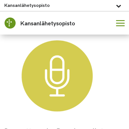
Kansanlähetysopisto
Kansanlähetysopisto