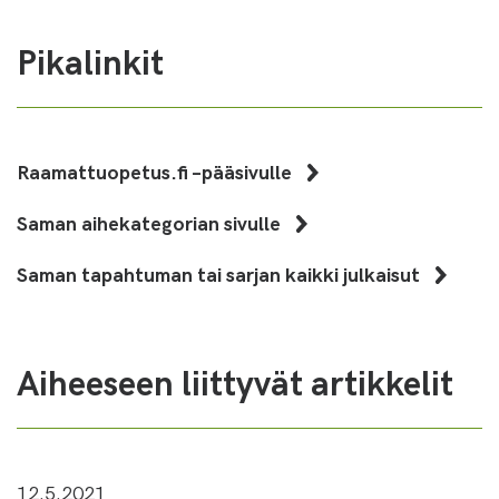
Pikalinkit
Raamattuopetus.fi –pääsivulle
Saman aihekategorian sivulle
Saman tapahtuman tai sarjan kaikki julkaisut
Aiheeseen liittyvät artikkelit
12.5.2021