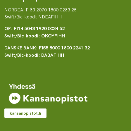
NORDEA: FI83 2070 1800 0283 25
Swift/Bic-koodi: NDEAFIHH
OP: FI14 5043 1920 0034 52
Swift/Bic-koodi: OKOYFIHH
DANSKE BANK: FI55 8000 1800 2241 32
Swift/Bic-koodi: DABAFIHH
kansanopistot.fi