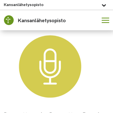
Kansanlähetysopisto
Kansanlähetysopisto