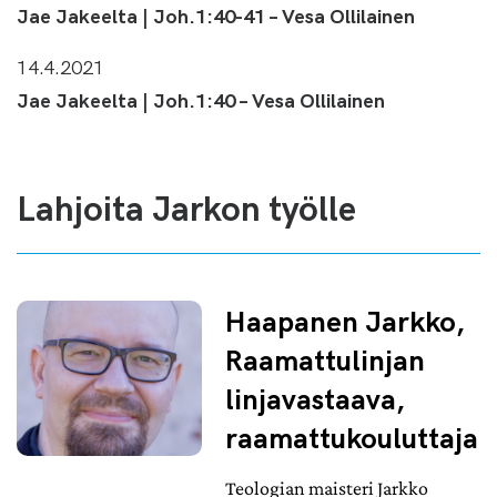
Jae Jakeelta | Joh.1:40-41 – Vesa Ollilainen
14.4.2021
Jae Jakeelta | Joh.1:40 – Vesa Ollilainen
Lahjoita Jarkon työlle
Haapanen Jarkko,
Raamattulinjan
linjavastaava,
raamattukouluttaja
Teologian maisteri Jarkko