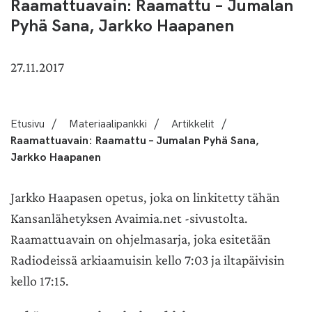
Raamattuavain: Raamattu – Jumalan
Pyhä Sana, Jarkko Haapanen
27.11.2017
Etusivu
/
Materiaalipankki
/
Artikkelit
/
Raamattuavain: Raamattu – Jumalan Pyhä Sana,
Jarkko Haapanen
Jarkko Haapasen opetus, joka on linkitetty tähän
Kansanlähetyksen Avaimia.net -sivustolta.
Raamattuavain on ohjelmasarja, joka esitetään
Radiodeissä arkiaamuisin kello 7:03 ja iltapäivisin
kello 17:15.