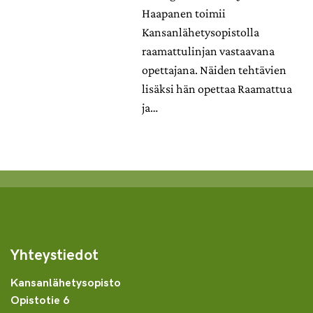
Haapanen toimii
Kansanlähetysopistolla
raamattulinjan vastaavana
opettajana. Näiden tehtävien
lisäksi hän opettaa Raamattua
ja…
Yhteystiedot
Kansanlähetysopisto
Opistotie 6