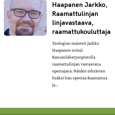
Haapanen Jarkko,
Raamattulinjan
linjavastaava,
raamattukouluttaja
Teologian maisteri Jarkko
Haapanen toimii
Kansanlähetysopistolla
raamattulinjan vastaavana
opettajana. Näiden tehtävien
lisäksi hän opettaa Raamattua
ja…