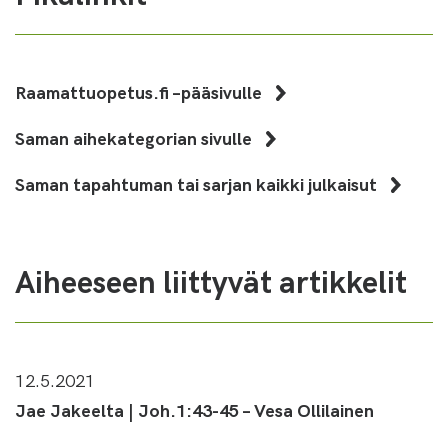
Raamattuopetus.fi –pääsivulle
Saman aihekategorian sivulle
Saman tapahtuman tai sarjan kaikki julkaisut
Aiheeseen liittyvät artikkelit
12.5.2021
Jae Jakeelta | Joh.1:43-45 – Vesa Ollilainen