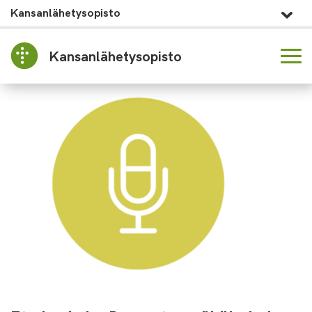
Kansanlähetysopisto
Kansanlähetysopisto