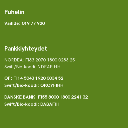
Puhelin
Vaihde: 019 77 920
Pankkiyhteydet
NORDEA: FI83 2070 1800 0283 25
Swift/Bic-koodi: NDEAFIHH
OP: FI14 5043 1920 0034 52
Swift/Bic-koodi: OKOYFIHH
DANSKE BANK: FI55 8000 1800 2241 32
Swift/Bic-koodi: DABAFIHH