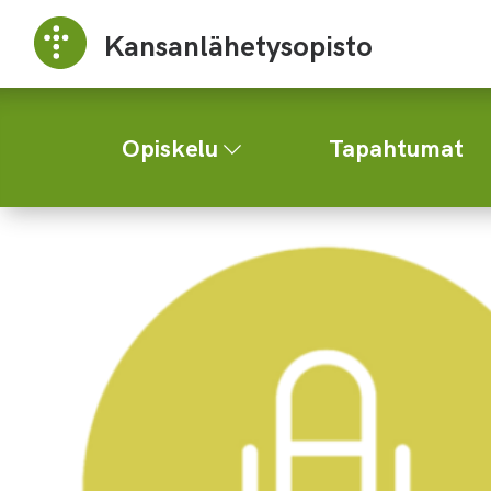
Kansanlähetysopisto
Opiskelu
Tapahtumat