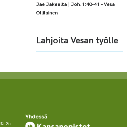
Jae Jakeelta | Joh.1:40-41 – Vesa
Ollilainen
Lahjoita Vesan työlle
83 25