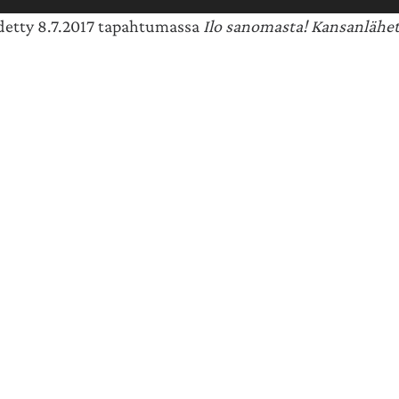
idetty 8.7.2017 tapahtumassa
Ilo sanomasta! Kansanlähet