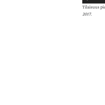
Tilaisuus p
2017
.