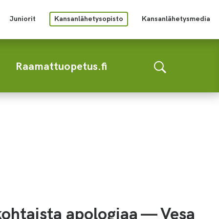
Juniorit
Kansanlähetysopisto
Kansanlähetysmedia
Raamattuopetus.fi
ohtaista apologiaa — Vesa