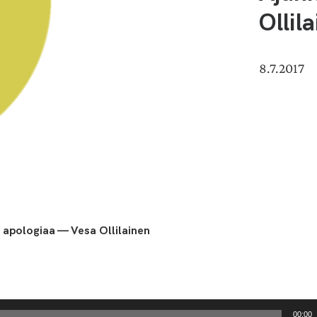
Ollil
8.7.2017
 apologiaa — Vesa Ollilainen
00:00