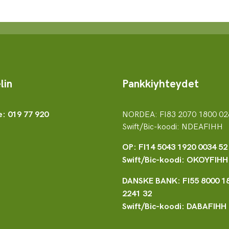
lin
Pankkiyhteydet
NORDEA: FI83 2070 1800 02
e: 019 77 920
Swift/Bic-koodi: NDEAFIHH
OP: FI14 5043 1920 0034 52
Swift/Bic-koodi: OKOYFIHH
DANSKE BANK: FI55 8000 1
2241 32
Swift/Bic-koodi: DABAFIHH