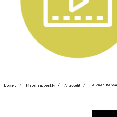
Etusivu
/
Materiaalipankki
/
Artikkelit
/
Taivaan kansa