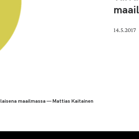
maai
14.5.2017
laisena maailmassa — Mattias Kaitainen