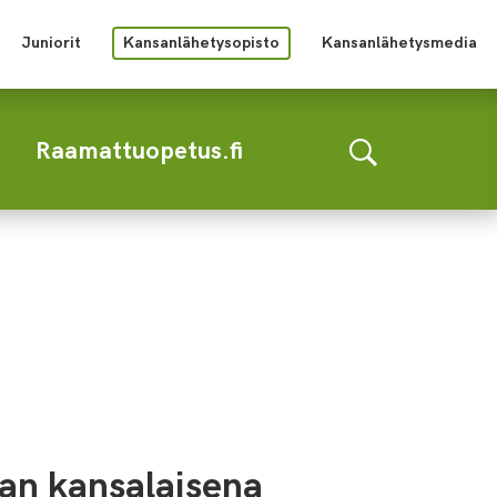
Juniorit
Kansanlähetysopisto
Kansanlähetysmedia
Raamattuopetus.fi
an kansalaisena