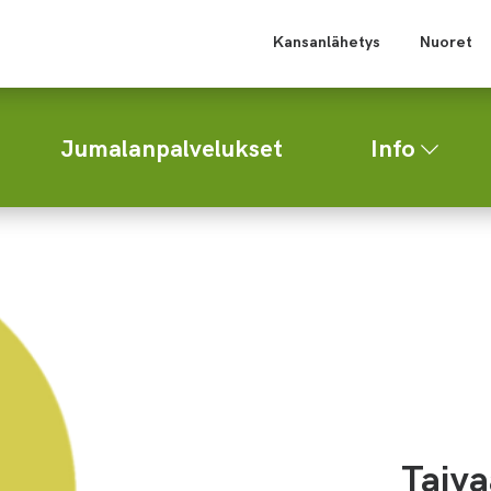
Kansanlähetys
Nuoret
Jumalanpalvelukset
Info
Taiva