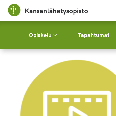
Kansanlähetysopisto
Opiskelu
Tapahtumat