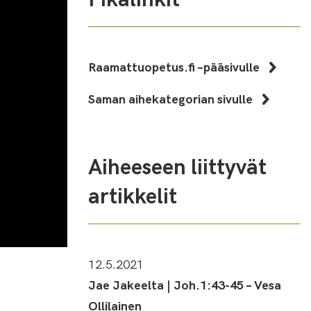
Raamattuopetus.fi –pääsivulle
Saman aihekategorian sivulle
Aiheeseen liittyvät
artikkelit
12.5.2021
Jae Jakeelta | Joh.1:43-45 – Vesa
Ollilainen