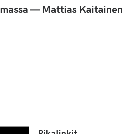
lmassa — Mattias Kaitainen
Pikalinkit