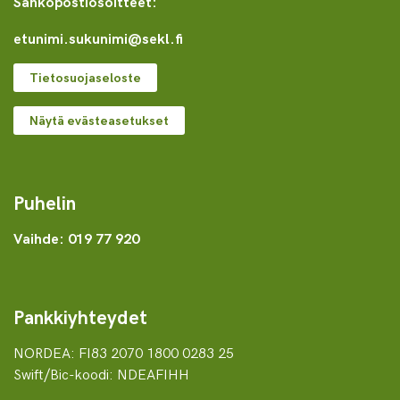
Sähköpostiosoitteet:
etunimi.sukunimi@sekl.fi
Tietosuojaseloste
Näytä evästeasetukset
Puhelin
Vaihde: 019 77 920
Pankkiyhteydet
NORDEA: FI83 2070 1800 0283 25
Swift/Bic-koodi: NDEAFIHH