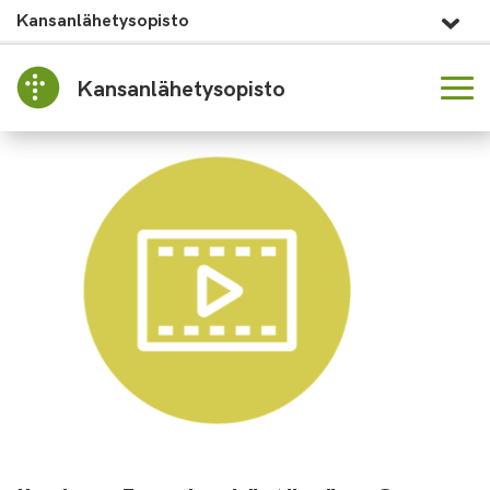
Kansanlähetysopisto
Kansanlähetysopisto