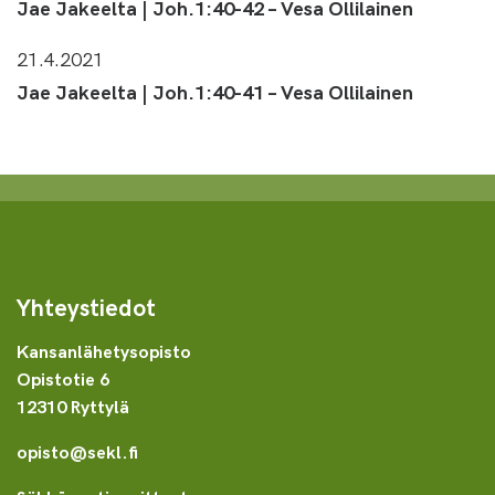
Jae Jakeelta | Joh.1:40-42 – Vesa Ollilainen
21.4.2021
Jae Jakeelta | Joh.1:40-41 – Vesa Ollilainen
Yhteystiedot
Kansanlähetysopisto
Opistotie 6
12310 Ryttylä
opisto@sekl.fi