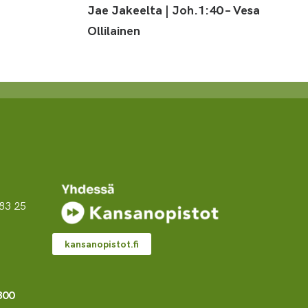
Jae Jakeelta | Joh.1:40 – Vesa
Ollilainen
83 25
kansanopistot.fi
800