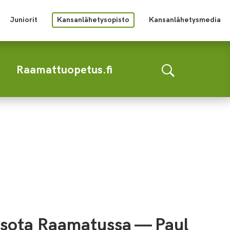
Juniorit
Kansanlähetysopisto
Kansanlähetysmedia
Raamattuopetus.fi
 sota Raamatussa — Paul