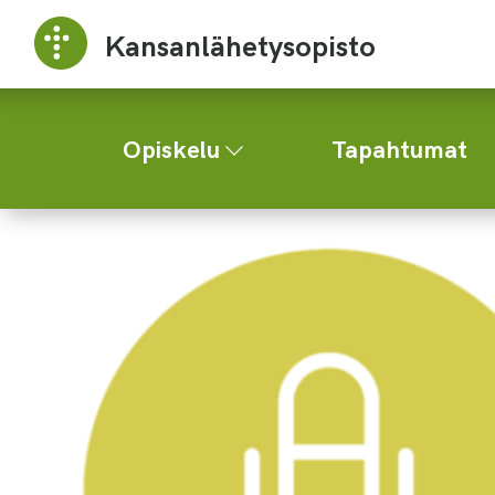
Kansanlähetysopisto
Opiskelu
Tapahtumat