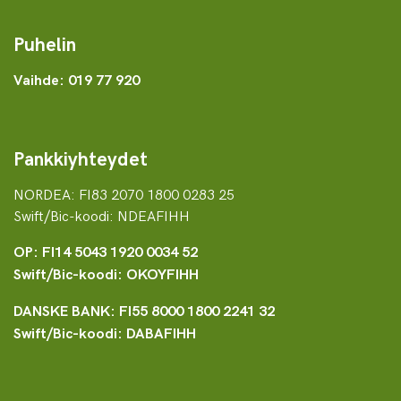
Puhelin
Vaihde: 019 77 920
Pankkiyhteydet
NORDEA: FI83 2070 1800 0283 25
Swift/Bic-koodi: NDEAFIHH
OP: FI14 5043 1920 0034 52
Swift/Bic-koodi: OKOYFIHH
DANSKE BANK: FI55 8000 1800 2241 32
Swift/Bic-koodi: DABAFIHH