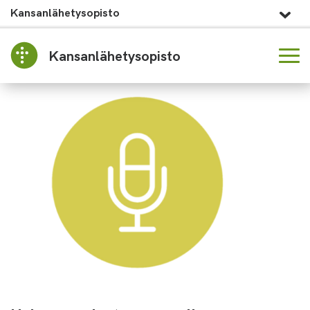
Kansanlähetysopisto
Kansanlähetysopisto