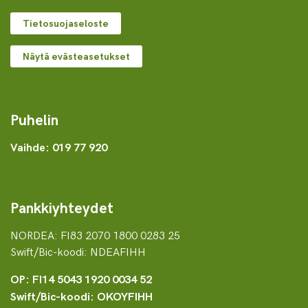
Tietosuojaseloste
Näytä evästeasetukset
Puhelin
Vaihde: 019 77 920
Pankkiyhteydet
NORDEA: FI83 2070 1800 0283 25
Swift/Bic-koodi: NDEAFIHH
OP: FI14 5043 1920 0034 52
Swift/Bic-koodi: OKOYFIHH