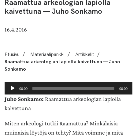
Raamattua arkeologian lapiolla
kaivettuna — Juho Sonkamo
16.4.2016
Etusivu
/
Materiaalipankki
/
Artikkelit
/
Raamattua arkeologian lapiolla kaivettuna — Juho
Sonkamo
Äänitoistin
00:00
00:00
Juho Sonkamo:
Raamattua arkeologian lapiolla
kaivettuna
Miten arkeologi tutkii Raamattua? Minkälaisia
muinaisia löytöjä on tehty? Mitä voimme ja mitä