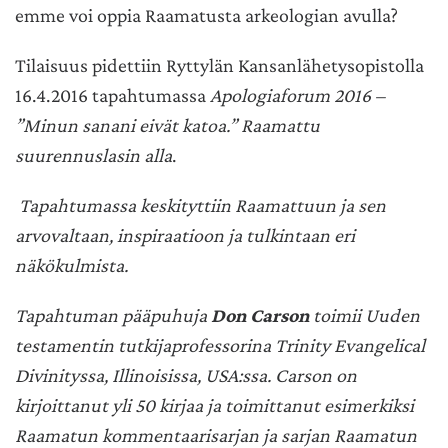
emme voi oppia Raamatusta arkeologian avulla?
Tilaisuus pidettiin Ryttylän Kansanlähetysopistolla
16.4.2016 tapahtumassa
Apologiaforum 2016 –
”Minun sanani eivät katoa.” Raamattu
suurennuslasin alla
.
Tapahtumassa keskityttiin Raamattuun ja sen
arvovaltaan, inspiraatioon ja tulkintaan eri
näkökulmista.
Tapahtuman pääpuhuja
Don Carson
toimii Uuden
testamentin tutkijaprofessorina Trinity Evangelical
Divinityssa, Illinoisissa, USA:ssa. Carson on
kirjoittanut yli 50 kirjaa ja toimittanut esimerkiksi
Raamatun kommentaarisarjan ja sarjan Raamatun