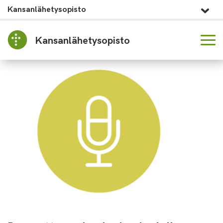
Kansanlähetysopisto
Kansanlähetysopisto