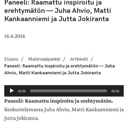
Paneeli: Raamattu inspiroitu ja
erehtymätön — Juha Ahvio, Matti
Kankaanniemi ja Jutta Jokiranta
16.4.2016
Etusivu
/
Materiaalipankki
/
Artikkelit
/
Paneeli: Raamattu inspiroitu ja erehtymätön — Juha
Ahvio, Matti Kankaanniemi ja Jutta Jokiranta
Äänitoistin
00:00
00:00
Paneeli: Raamattu inspiroitu ja erehtymätön.
Keskustelemassa Juha Ahvio, Matti Kankaanniemi ja
Jutta Jokiranta.