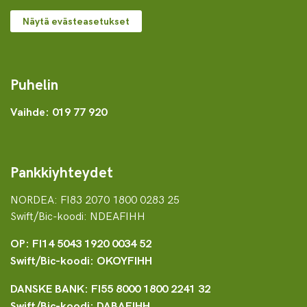
Näytä evästeasetukset
Puhelin
Vaihde: 019 77 920
Pankkiyhteydet
NORDEA: FI83 2070 1800 0283 25
Swift/Bic-koodi: NDEAFIHH
OP: FI14 5043 1920 0034 52
Swift/Bic-koodi: OKOYFIHH
DANSKE BANK: FI55 8000 1800 2241 32
Swift/Bic-koodi: DABAFIHH