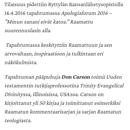
Tilaisuus pidettiin Ryttylän Kansanlähetysopistolla
16.4.2016 tapahtumassa
Apologiaforum 2016 –
”Minun sanani eivät katoa.” Raamattu
suurennuslasin alla
.
Tapahtumassa keskityttiin Raamattuun ja sen
arvovaltaan, inspiraatioon ja tulkintaan eri
näkökulmista.
Tapahtuman pääpuhuja
Don Carson
toimii Uuden
testamentin tutkijaprofessorina Trinity Evangelical
Divinityssa, Illinoisissa, USA:ssa. Carson on
kirjoittanut yli 50 kirjaa ja toimittanut esimerkiksi
Raamatun kommentaarisarjan ja sarjan Raamatun
teologiasta.