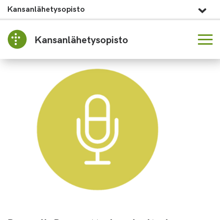
Kansanlähetysopisto
Kansanlähetysopisto