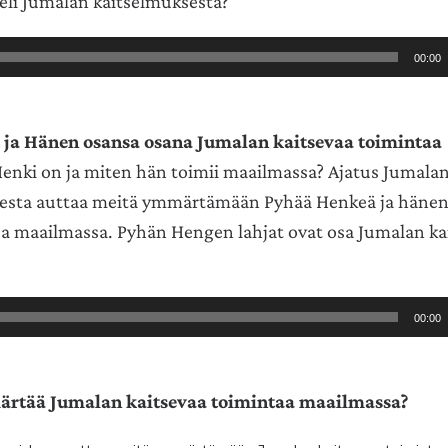
teli Jumalan kaitselmuksesta?
00:00
 ja Hänen osansa osana Jumalan kaitsevaa toimintaa
enki on ja miten hän toimii maailmassa? Ajatus Jumala
esta auttaa meitä ymmärtämään Pyhää Henkeä ja häne
a maailmassa. Pyhän Hengen lahjat ovat osa Jumalan ka
00:00
rtää Jumalan kaitsevaa toimintaa maailmassa?