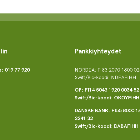
lin
Pankkiyhteydet
NORDEA: FI83 2070 1800 02
e: 019 77 920
Swift/Bic-koodi: NDEAFIHH
OP: FI14 5043 1920 0034 52
Swift/Bic-koodi: OKOYFIHH
DANSKE BANK: FI55 8000 1
2241 32
Swift/Bic-koodi: DABAFIHH