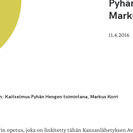
Pyhä
Mark
11.4.2016
: Kaitselmus Pyhän Hengen toimintana, Markus Korri
in opetus, joka on linkitetty tähän Kansanlähetyksen Av