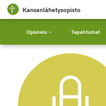
Kansanlähetysopisto
Opiskelu
Tapahtumat