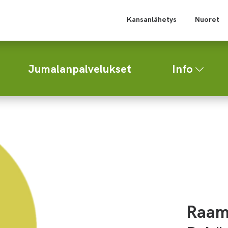
Kansanlähetys
Nuoret
Jumalanpalvelukset
Info
Raam