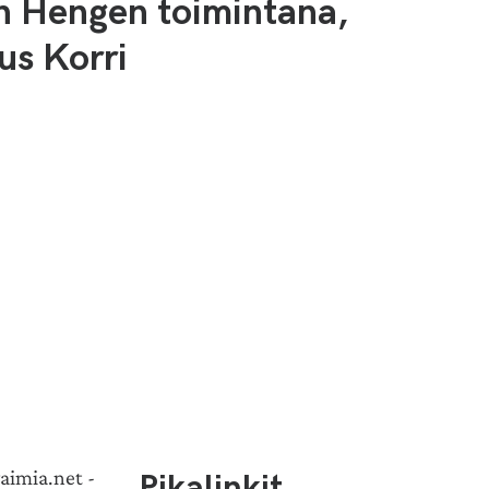
n Hengen toimintana,
us Korri
Pikalinkit
aimia.net -