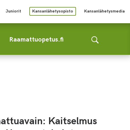
Juniorit
Kansanlähetysopisto
Kansanlähetysmedia
Raamattuopetus.fi
attuavain: Kaitselmus