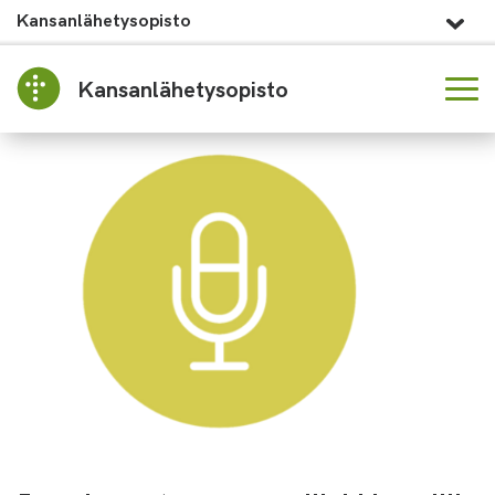
Kansanlähetysopisto
Kansanlähetysopisto