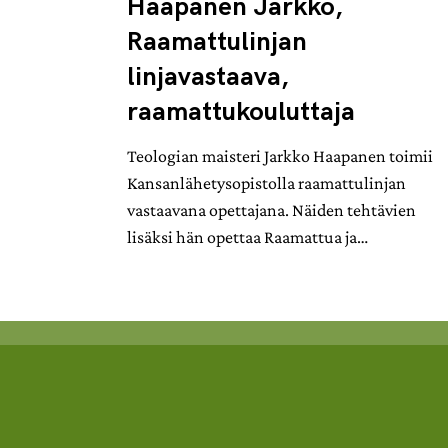
Haapanen Jarkko,
Raamattulinjan
linjavastaava,
raamattukouluttaja
Teologian maisteri Jarkko Haapanen toimii
Kansanlähetysopistolla raamattulinjan
vastaavana opettajana. Näiden tehtävien
lisäksi hän opettaa Raamattua ja…