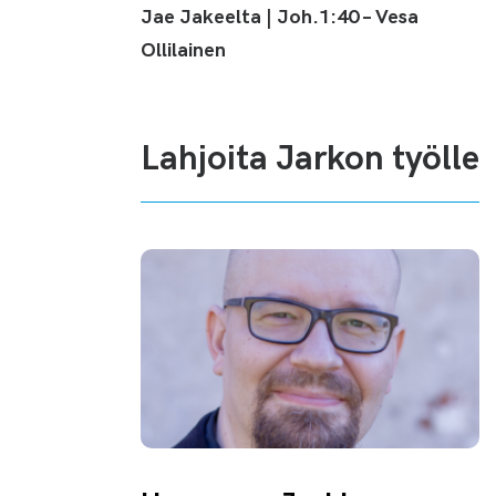
pienemmäksi.
Jae Jakeelta | Joh.1:40 – Vesa
Ollilainen
Lahjoita Jarkon työlle