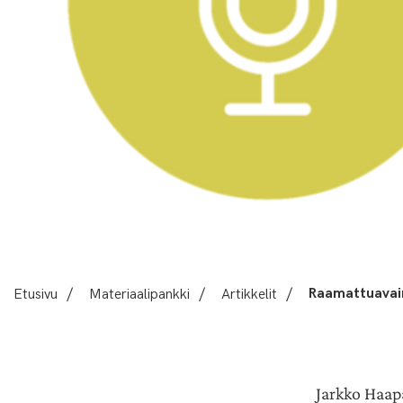
Etusivu
/
Materiaalipankki
/
Artikkelit
/
Raamattuavai
Jarkko Haap