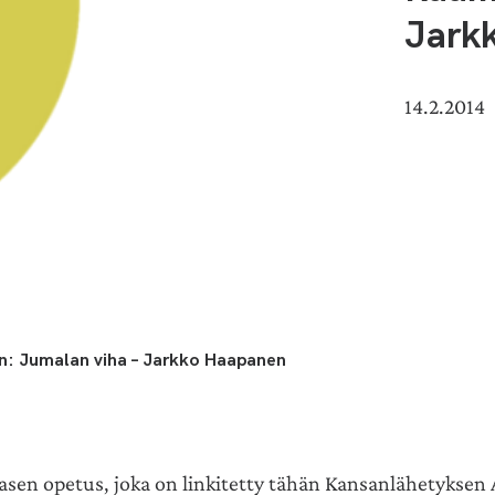
Jark
14.2.2014
n: Jumalan viha – Jarkko Haapanen
asen opetus, joka on linkitetty tähän Kansanlähetyksen