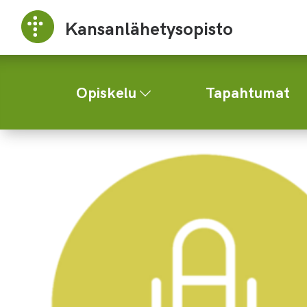
Kansanlähetysopisto
Opiskelu
Tapahtumat