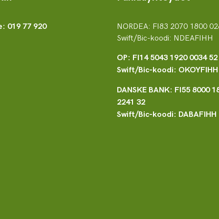
NORDEA: FI83 2070 1800 02
e: 019 77 920
Swift/Bic-koodi: NDEAFIHH
OP: FI14 5043 1920 0034 52
Swift/Bic-koodi: OKOYFIHH
DANSKE BANK: FI55 8000 1
2241 32
Swift/Bic-koodi: DABAFIHH