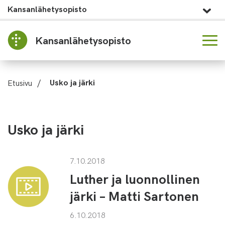
Kansanlähetysopisto
Kansanlähetysopisto
Etusivu
/
Usko ja järki
Usko ja järki
7.10.2018
Luther ja luonnollinen
järki – Matti Sartonen
6.10.2018