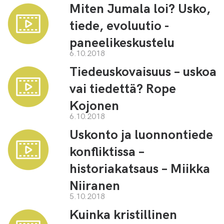
Miten Jumala loi? Usko,
tiede, evoluutio -
paneelikeskustelu
6.10.2018
Tiedeuskovaisuus – uskoa
vai tiedettä? Rope
Kojonen
6.10.2018
Uskonto ja luonnontiede
konfliktissa –
historiakatsaus – Miikka
Niiranen
5.10.2018
Kuinka kristillinen