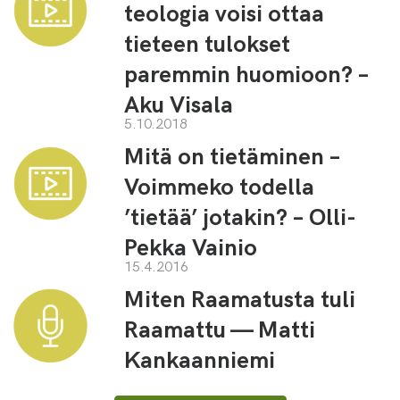
teologia voisi ottaa
tieteen tulokset
paremmin huomioon? –
Aku Visala
5.10.2018
Mitä on tietäminen –
Voimmeko todella
’tietää’ jotakin? – Olli-
Pekka Vainio
15.4.2016
Miten Raamatusta tuli
Raamattu — Matti
Kankaanniemi