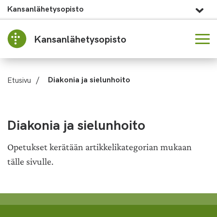
Kansanlähetysopisto
Kansanlähetysopisto
Etusivu
/
Diakonia ja sielunhoito
Diakonia ja sielunhoito
Opetukset kerätään artikkelikategorian mukaan
tälle sivulle.