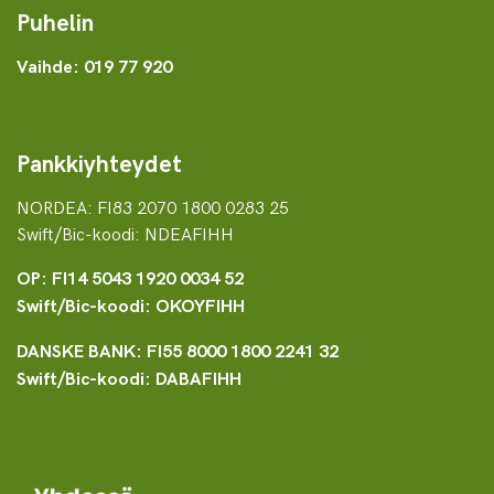
Puhelin
Vaihde: 019 77 920
Pankkiyhteydet
NORDEA: FI83 2070 1800 0283 25
Swift/Bic-koodi: NDEAFIHH
OP: FI14 5043 1920 0034 52
Swift/Bic-koodi: OKOYFIHH
DANSKE BANK: FI55 8000 1800 2241 32
Swift/Bic-koodi: DABAFIHH