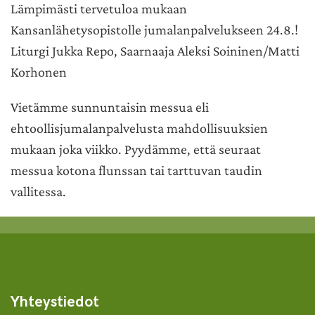
Lämpimästi tervetuloa mukaan
Kansanlähetysopistolle jumalanpalvelukseen 24.8.!
Liturgi Jukka Repo, Saarnaaja Aleksi Soininen/Matti
Korhonen
Vietämme sunnuntaisin messua eli
ehtoollisjumalanpalvelusta mahdollisuuksien
mukaan joka viikko. Pyydämme, että seuraat
messua kotona flunssan tai tarttuvan taudin
vallitessa.
Yhteystiedot