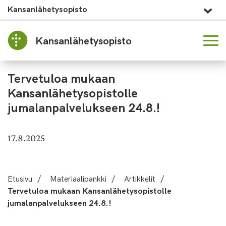
Kansanlähetysopisto
Kansanlähetysopisto
Tervetuloa mukaan
Kansanlähetysopistolle
jumalanpalvelukseen 24.8.!
17.8.2025
Etusivu
/
Materiaalipankki
/
Artikkelit
/
Tervetuloa mukaan Kansanlähetysopistolle
jumalanpalvelukseen 24.8.!