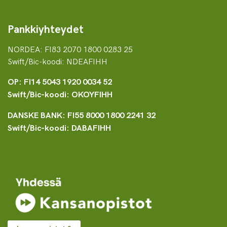
Pankkiyhteydet
NORDEA: FI83 2070 1800 0283 25
Swift/Bic-koodi: NDEAFIHH
OP: FI14 5043 1920 0034 52
Swift/Bic-koodi: OKOYFIHH
DANSKE BANK: FI55 8000 1800 2241 32
Swift/Bic-koodi: DABAFIHH